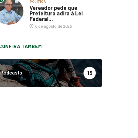
POLÍTICA
Vereador pede que
Prefeitura adira à Lei
Federal...
6 de agosto de 2026
CONFIRA TAMBEM
Podcasts
15