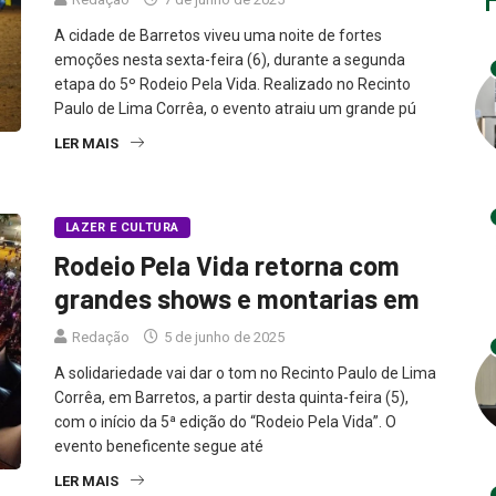
A cidade de Barretos viveu uma noite de fortes
emoções nesta sexta-feira (6), durante a segunda
etapa do 5º Rodeio Pela Vida. Realizado no Recinto
Paulo de Lima Corrêa, o evento atraiu um grande pú
LER MAIS
LAZER E CULTURA
Rodeio Pela Vida retorna com
grandes shows e montarias em
Redação
5 de junho de 2025
A solidariedade vai dar o tom no Recinto Paulo de Lima
Corrêa, em Barretos, a partir desta quinta-feira (5),
com o início da 5ª edição do “Rodeio Pela Vida”. O
evento beneficente segue até
LER MAIS