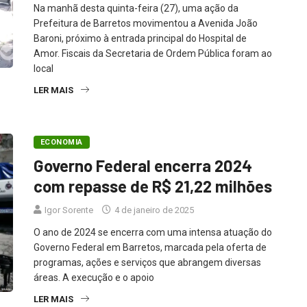
Na manhã desta quinta-feira (27), uma ação da
Prefeitura de Barretos movimentou a Avenida João
Baroni, próximo à entrada principal do Hospital de
Amor. Fiscais da Secretaria de Ordem Pública foram ao
local
LER MAIS
ECONOMIA
Governo Federal encerra 2024
com repasse de R$ 21,22 milhões
Igor Sorente
4 de janeiro de 2025
O ano de 2024 se encerra com uma intensa atuação do
Governo Federal em Barretos, marcada pela oferta de
programas, ações e serviços que abrangem diversas
áreas. A execução e o apoio
LER MAIS