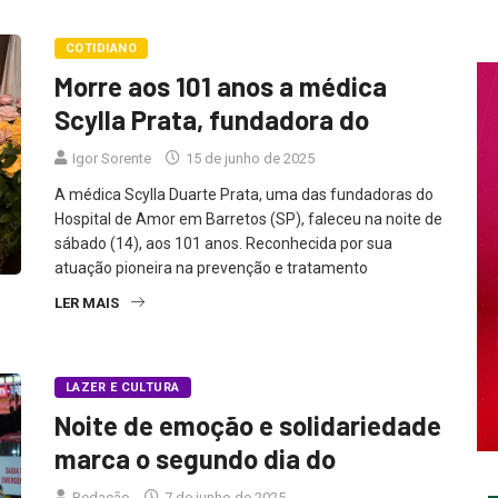
COTIDIANO
Morre aos 101 anos a médica
Scylla Prata, fundadora do
Igor Sorente
15 de junho de 2025
A médica Scylla Duarte Prata, uma das fundadoras do
Hospital de Amor em Barretos (SP), faleceu na noite de
sábado (14), aos 101 anos. Reconhecida por sua
atuação pioneira na prevenção e tratamento
LER MAIS
LAZER E CULTURA
Noite de emoção e solidariedade
marca o segundo dia do
Redação
7 de junho de 2025