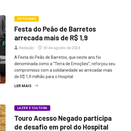
COTIDIANO
Festa do Peão de Barretos
arrecada mais de R$ 1,9
Redação
30 de agosto de 2024
A Festa do Peão de Barretos, que neste ano foi
denominada como a “Terra de Emoções”, reforçou seu
compromisso com a solidariedade ao arrecadar mais
de R$ 1,9 milhão para o Hospital
LER MAIS
LAZER E CULTURA
Touro Acesso Negado participa
de desafio em prol do Hospital