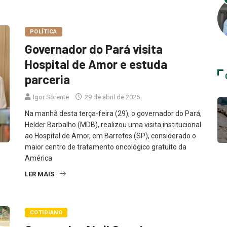
POLÍTICA
Governador do Pará visita
Hospital de Amor e estuda
parceria
Igor Sorente
29 de abril de 2025
Na manhã desta terça-feira (29), o governador do Pará,
Helder Barbalho (MDB), realizou uma visita institucional
ao Hospital de Amor, em Barretos (SP), considerado o
maior centro de tratamento oncológico gratuito da
América
LER MAIS
COTIDIANO