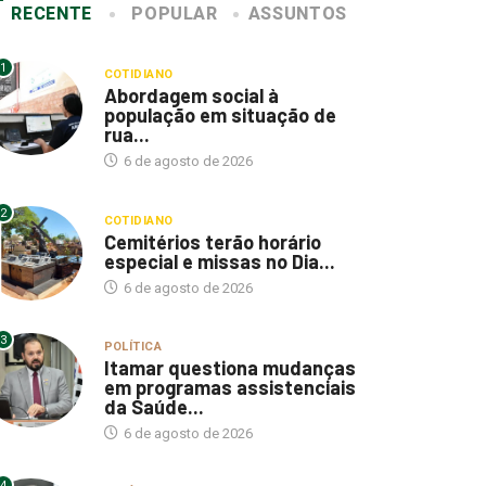
RECENTE
POPULAR
ASSUNTOS
1
COTIDIANO
Abordagem social à
população em situação de
rua...
6 de agosto de 2026
2
COTIDIANO
Cemitérios terão horário
especial e missas no Dia...
6 de agosto de 2026
3
POLÍTICA
Itamar questiona mudanças
em programas assistenciais
da Saúde...
6 de agosto de 2026
4