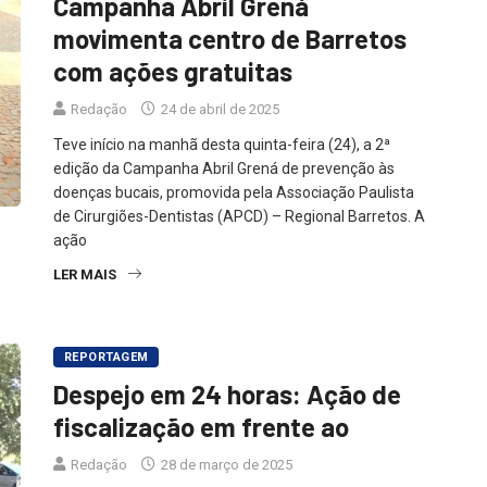
Campanha Abril Grená
movimenta centro de Barretos
com ações gratuitas
Redação
24 de abril de 2025
Teve início na manhã desta quinta-feira (24), a 2ª
edição da Campanha Abril Grená de prevenção às
doenças bucais, promovida pela Associação Paulista
de Cirurgiões-Dentistas (APCD) – Regional Barretos. A
ação
LER MAIS
REPORTAGEM
Despejo em 24 horas: Ação de
fiscalização em frente ao
Redação
28 de março de 2025