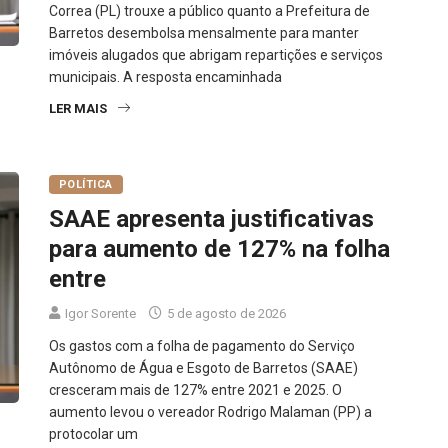
Correa (PL) trouxe a público quanto a Prefeitura de
Barretos desembolsa mensalmente para manter
imóveis alugados que abrigam repartições e serviços
municipais. A resposta encaminhada
LER MAIS
POLÍTICA
SAAE apresenta justificativas
para aumento de 127% na folha
entre
Igor Sorente
5 de agosto de 2026
Os gastos com a folha de pagamento do Serviço
Autônomo de Água e Esgoto de Barretos (SAAE)
cresceram mais de 127% entre 2021 e 2025. O
aumento levou o vereador Rodrigo Malaman (PP) a
protocolar um