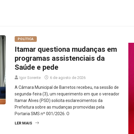
POLÍTICA
Itamar questiona mudanças em
programas assistenciais da
Saúde e pede
Igor Sorente
6 de agosto de 2026
A Câmara Municipal de Barretos recebeu, na sessão de
segunda-feira (3), um requerimento em que o vereador
Itamar Alves (PSD) solicita esclarecimentos da
Prefeitura sobre as mudanças promovidas pela
Portaria SMS nº 001/2026. O
LER MAIS