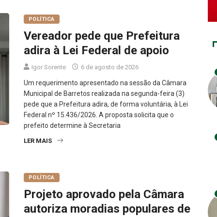
POLÍTICA
Vereador pede que Prefeitura
adira à Lei Federal de apoio
Igor Sorente
6 de agosto de 2026
Um requerimento apresentado na sessão da Câmara
Municipal de Barretos realizada na segunda-feira (3)
pede que a Prefeitura adira, de forma voluntária, à Lei
Federal nº 15.436/2026. A proposta solicita que o
prefeito determine à Secretaria
LER MAIS
POLÍTICA
Projeto aprovado pela Câmara
autoriza moradias populares de