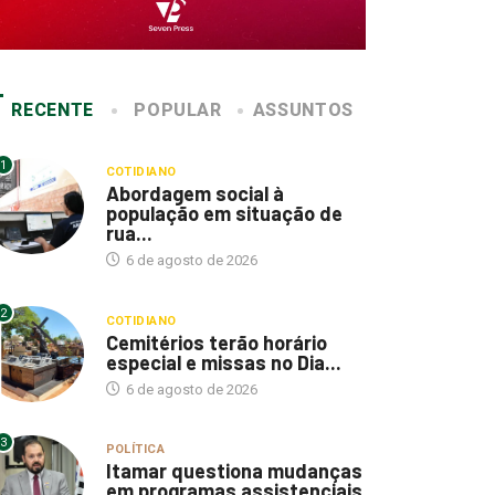
RECENTE
POPULAR
ASSUNTOS
1
COTIDIANO
Abordagem social à
população em situação de
rua...
6 de agosto de 2026
2
COTIDIANO
Cemitérios terão horário
especial e missas no Dia...
6 de agosto de 2026
3
POLÍTICA
Itamar questiona mudanças
em programas assistenciais