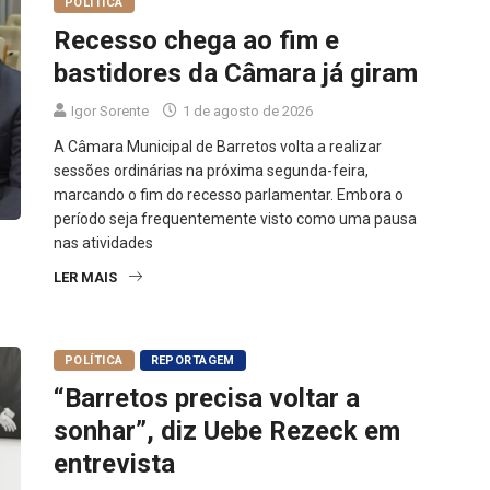
POLÍTICA
Recesso chega ao fim e
bastidores da Câmara já giram
Igor Sorente
1 de agosto de 2026
A Câmara Municipal de Barretos volta a realizar
sessões ordinárias na próxima segunda-feira,
marcando o fim do recesso parlamentar. Embora o
período seja frequentemente visto como uma pausa
nas atividades
LER MAIS
POLÍTICA
REPORTAGEM
“Barretos precisa voltar a
sonhar”, diz Uebe Rezeck em
entrevista