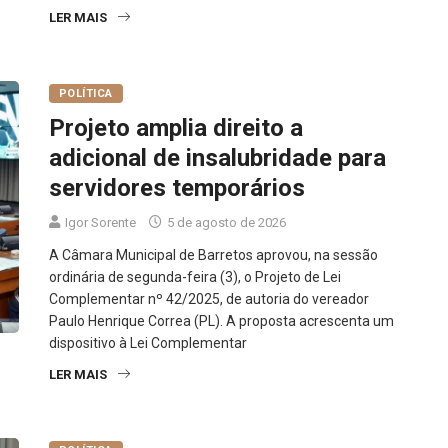
LER MAIS
POLÍTICA
Projeto amplia direito a
adicional de insalubridade para
servidores temporários
Igor Sorente
5 de agosto de 2026
A Câmara Municipal de Barretos aprovou, na sessão
ordinária de segunda-feira (3), o Projeto de Lei
Complementar nº 42/2025, de autoria do vereador
Paulo Henrique Correa (PL). A proposta acrescenta um
dispositivo à Lei Complementar
LER MAIS