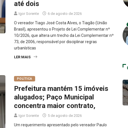
até dois
Igor Sorente
6 de agosto de 2026
O vereador Tiago José Costa Alves, o Tiagão (União
Brasil), apresentou o Projeto de Lei Complementar nº
10/2026, que altera um trecho da Lei Complementar nº
73, de 2006, responsável por disciplinar regras
urbanísticas
LER MAIS
POLÍTICA
Prefeitura mantém 15 imóveis
alugados; Paço Municipal
concentra maior contrato,
Igor Sorente
5 de agosto de 2026
Um requerimento apresentado pelo vereador Paulo