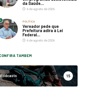
da Saúde...
6 de agosto de 2026
4
POLÍTICA
Vereador pede que
Prefeitura adira à Lei
Federal...
6 de agosto de 2026
CONFIRA TAMBEM
Podcasts
15