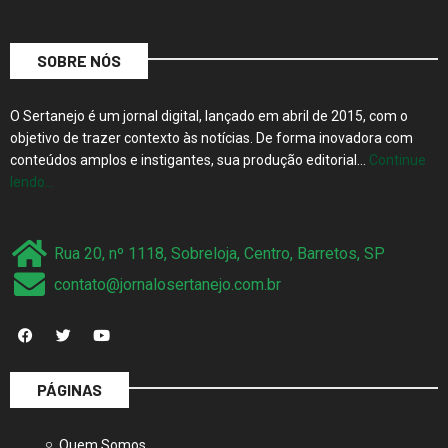
SOBRE NÓS
O Sertanejo é um jornal digital, lançado em abril de 2015, com o
objetivo de trazer contexto às notícias. De forma inovadora com
conteúdos amplos e instigantes, sua produção editorial…
Continue
lendo…
Rua 20, nº 1118, Sobreloja, Centro, Barretos, SP
contato@jornalosertanejo.com.br
PÁGINAS
Quem Somos