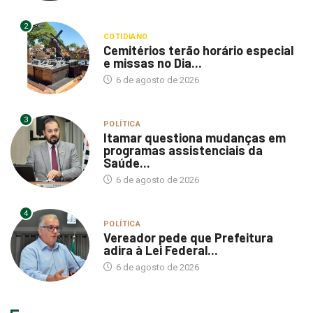
2
COTIDIANO
Cemitérios terão horário especial
e missas no Dia...
6 de agosto de 2026
3
POLÍTICA
Itamar questiona mudanças em
programas assistenciais da
Saúde...
6 de agosto de 2026
4
POLÍTICA
Vereador pede que Prefeitura
adira à Lei Federal...
6 de agosto de 2026