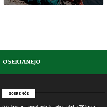
SOBRE NÓS
O Sertanejo é um jornal digital, lançado em abril de 2015, com o