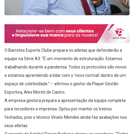
O Barretos Esporte Clube prepara os atletas que defenderão a
equipe na Série A3. “É um momento de estruturação. Estamos
trabalhando durante a pandemia. Todos os protocolos são novos
e estamos aprendendo a lidar com o ‘novo normal’ dentro de um
espaço de coletividade.” – afirmou o gestor da Player Gestão
Esportiva, Alex Moreti de Castro.
A empresa gestora prepara a apresentação da equipe completa
para torcedores e imprensa. Optou por manter os treinos
fechados, pois o técnico Viriato Mendes ainda faz avaliações nos
seus atletas.
O gerente de futebol Renan Barbosa elogiou os jogadores. “Todos