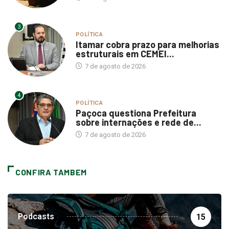
3
POLÍTICA
Itamar cobra prazo para melhorias
estruturais em CEMEI...
7 de agosto de 2026
4
POLÍTICA
Paçoca questiona Prefeitura
sobre internações e rede de...
7 de agosto de 2026
CONFIRA TAMBEM
Podcasts
15