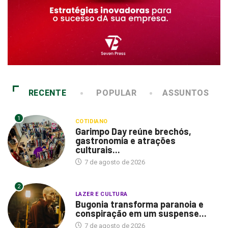
RECENTE
POPULAR
ASSUNTOS
1
COTIDIANO
Garimpo Day reúne brechós,
gastronomia e atrações
culturais...
7 de agosto de 2026
2
LAZER E CULTURA
Bugonia transforma paranoia e
conspiração em um suspense...
7 de agosto de 2026