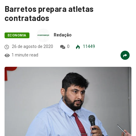
Barretos prepara atletas
contratados
Redação
ECONOMIA
26 de agosto de 2020
0
11449
1 minute read