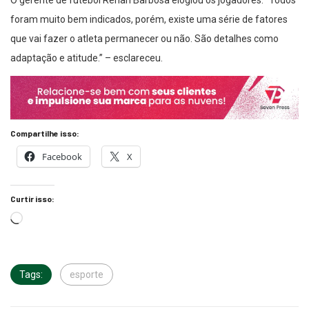
foram muito bem indicados, porém, existe uma série de fatores
que vai fazer o atleta permanecer ou não. São detalhes como
adaptação e atitude.” – esclareceu.
Compartilhe isso:
Facebook
X
Curtir isso:
Tags:
esporte