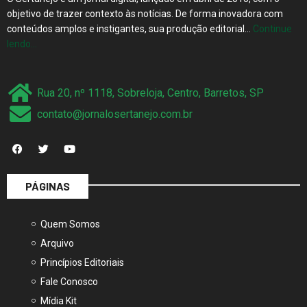
objetivo de trazer contexto às notícias. De forma inovadora com
conteúdos amplos e instigantes, sua produção editorial…
Continue
lendo…
Rua 20, nº 1118, Sobreloja, Centro, Barretos, SP
contato@jornalosertanejo.com.br
PÁGINAS
Quem Somos
Arquivo
Princípios Editoriais
Fale Conosco
Mídia Kit