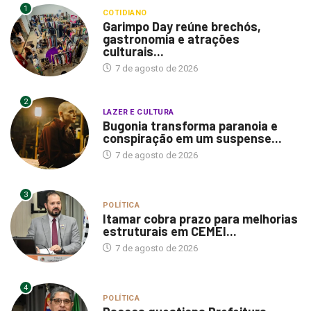
1
COTIDIANO
Garimpo Day reúne brechós,
gastronomia e atrações
culturais...
7 de agosto de 2026
2
LAZER E CULTURA
Bugonia transforma paranoia e
conspiração em um suspense...
7 de agosto de 2026
3
POLÍTICA
Itamar cobra prazo para melhorias
estruturais em CEMEI...
7 de agosto de 2026
4
POLÍTICA