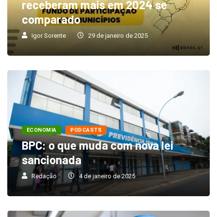
receberam mais em 2024 se
comparado
Igor Sorente
29 de janeiro de 2025
ECONOMIA
PODCASTS
BPC: o que muda com nova lei
sancionada
Redação
4 de janeiro de 2025