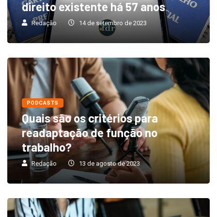
direito existente há 57 anos
Redação
14 de setembro de 2023
PODCASTS
Quais são os critérios para
readaptação de função no
trabalho?
Redação
13 de agosto de 2023