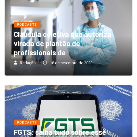
PODCASTS
Cláusula coletiva que autoriza
virada de plantão de
profissionais de
Redação
18 de setembro de 2023
PODCASTS
FGTS: saiba tudo sobre esse