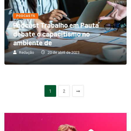
PODCASTS
Podcast Trabalho em Pauta
debate o capacitismo no
ambiente de
Redação
20 de abril de 2023
1
2