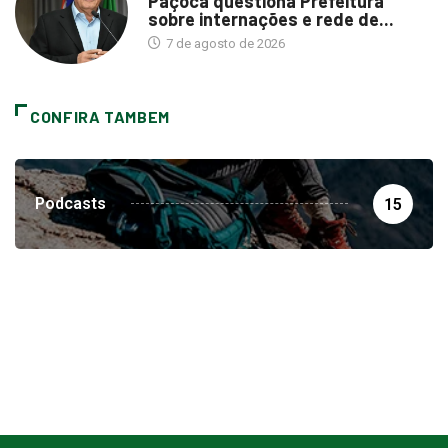
Paçoca questiona Prefeitura
sobre internações e rede de...
7 de agosto de 2026
CONFIRA TAMBEM
Podcasts
15