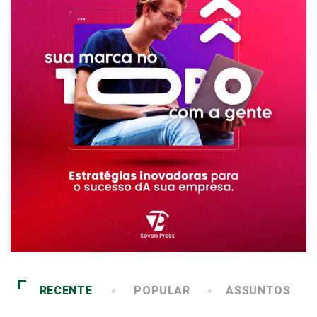
RECENTE
POPULAR
ASSUNTOS