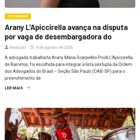
COTIDIANO
Arany L’Apiccirella avança na disputa
por vaga de desembargadora do
Redação
4 de agosto de 2026
A advogada trabalhista Arany Maria Scarpellini Priolli L’Apiccirella,
de Barretos, foi escolhida para integrar a lista sêxtupla da Ordem
dos Advogados do Brasil – Seção São Paulo (OAB-SP) para o
preenchimento de
LER MAIS