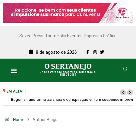
Seven Press
Touro Folia Eventos
Espresso Gráfica
8 de agosto de 2026
Onde a verdade encontra a democracia.
DESDE 2015
EM ALTA
Bugonia transforma paranoia e conspiração em um suspense imprevisível
Home
Author Blogs