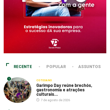
RECENTE
POPULAR
ASSUNTOS
1
COTIDIANO
Garimpo Day reúne brechós,
gastronomia e atrações
culturais...
7 de agosto de 2026