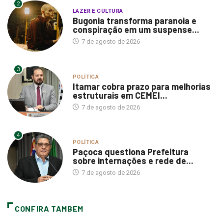
2
LAZER E CULTURA
Bugonia transforma paranoia e
conspiração em um suspense...
7 de agosto de 2026
3
POLÍTICA
Itamar cobra prazo para melhorias
estruturais em CEMEI...
7 de agosto de 2026
4
POLÍTICA
Paçoca questiona Prefeitura
sobre internações e rede de...
7 de agosto de 2026
CONFIRA TAMBEM