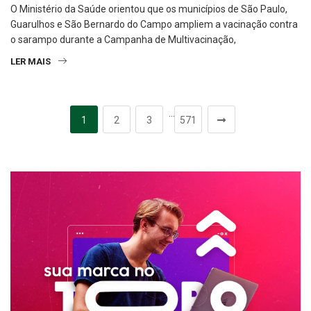
O Ministério da Saúde orientou que os municípios de São Paulo,
Guarulhos e São Bernardo do Campo ampliem a vacinação contra
o sarampo durante a Campanha de Multivacinação,
LER MAIS
…
1
2
3
571