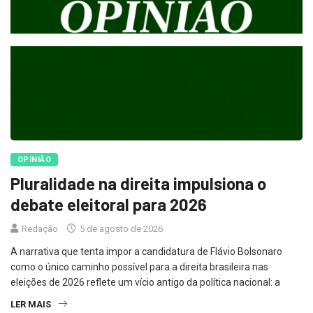
OPINIÃO
Pluralidade na direita impulsiona o
debate eleitoral para 2026
Redação
5 de agosto de 2026
A narrativa que tenta impor a candidatura de Flávio Bolsonaro
como o único caminho possível para a direita brasileira nas
eleições de 2026 reflete um vício antigo da política nacional: a
LER MAIS