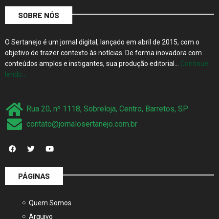
SOBRE NÓS
O Sertanejo é um jornal digital, lançado em abril de 2015, com o
objetivo de trazer contexto às notícias. De forma inovadora com
conteúdos amplos e instigantes, sua produção editorial…
Continue
lendo…
Rua 20, nº 1118, Sobreloja, Centro, Barretos, SP
contato@jornalosertanejo.com.br
PÁGINAS
Quem Somos
Arquivo