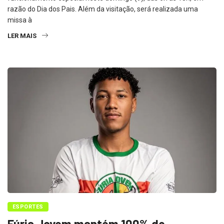
razão do Dia dos Pais. Além da visitação, será realizada uma
missa à
LER MAIS
ESPORTES
Fúria Jovem mantém 100% de