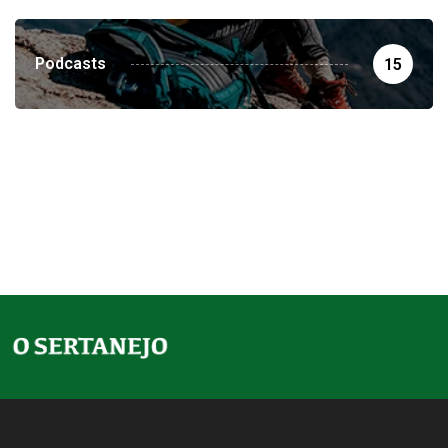
Podcasts
15