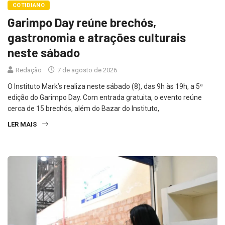
COTIDIANO
Garimpo Day reúne brechós,
gastronomia e atrações culturais
neste sábado
Redação
7 de agosto de 2026
O Instituto Mark’s realiza neste sábado (8), das 9h às 19h, a 5ª
edição do Garimpo Day. Com entrada gratuita, o evento reúne
cerca de 15 brechós, além do Bazar do Instituto,
LER MAIS