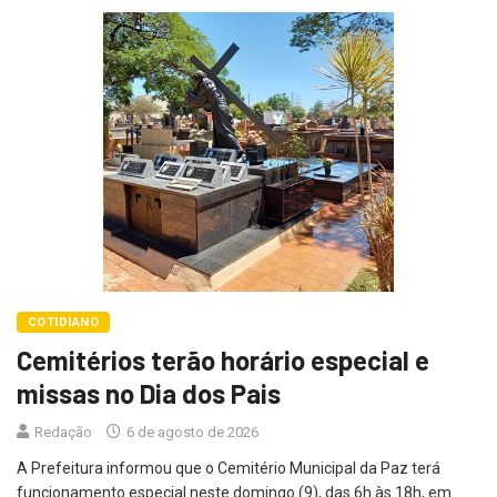
COTIDIANO
Cemitérios terão horário especial e
missas no Dia dos Pais
Redação
6 de agosto de 2026
A Prefeitura informou que o Cemitério Municipal da Paz terá
funcionamento especial neste domingo (9), das 6h às 18h, em