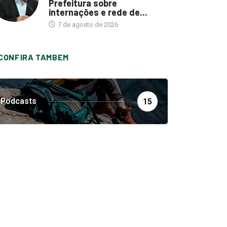
Prefeitura sobre
internações e rede de...
7 de agosto de 2026
CONFIRA TAMBEM
Podcasts
15