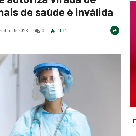
nais de saúde é inválida
embro de 2023
0
1011