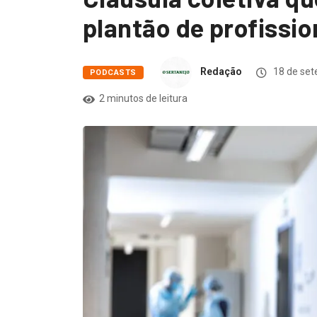
plantão de profissio
Redação
18 de set
PODCASTS
2 minutos de leitura