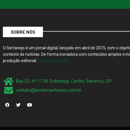
SOBRE NÓS
O Sertanejo é um jornal digital, lançado em abril de 2015, com o objeti
contexto às notícias. De forma inovadora com conteúdos amplos e ins
produção editorial…
Continue lendo…
Rua 20, nº 1118, Sobreloja, Centro, Barretos, SP
contato@jornalosertanejo.com.br