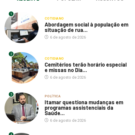
1
COTIDIANO
Abordagem social à população em
situação de rua...
6 de agosto de 2026
2
COTIDIANO
Cemitérios terão horário especial
e missas no Dia...
6 de agosto de 2026
3
POLÍTICA
Itamar questiona mudanças em
programas assistenciais da
Saúde...
6 de agosto de 2026
4
POLÍTICA