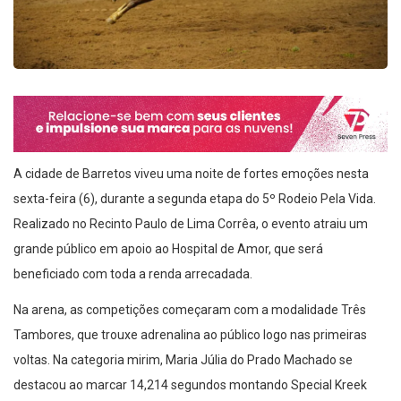
A cidade de Barretos viveu uma noite de fortes emoções nesta
sexta-feira (6), durante a segunda etapa do 5º Rodeio Pela Vida.
Realizado no Recinto Paulo de Lima Corrêa, o evento atraiu um
grande público em apoio ao Hospital de Amor, que será
beneficiado com toda a renda arrecadada.
Na arena, as competições começaram com a modalidade Três
Tambores, que trouxe adrenalina ao público logo nas primeiras
voltas. Na categoria mirim, Maria Júlia do Prado Machado se
destacou ao marcar 14,214 segundos montando Special Kreek
Fame. Já entre as mulheres, a vitória foi de Eduarda Ferreira