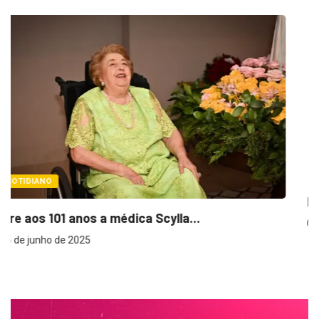
LAZER E CULTURA
Rodeio Pela Vida retorna com grandes shows...
5 de junho de 2025