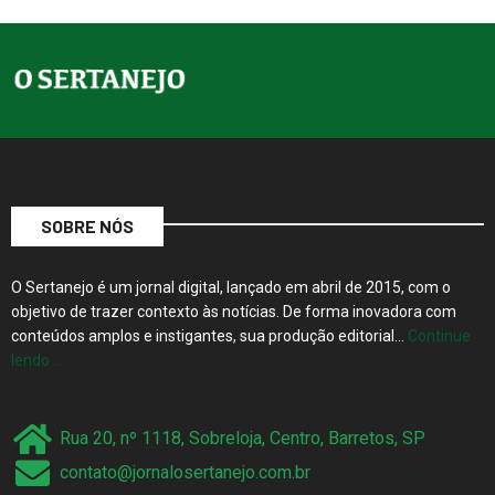
SOBRE NÓS
O Sertanejo é um jornal digital, lançado em abril de 2015, com o
objetivo de trazer contexto às notícias. De forma inovadora com
conteúdos amplos e instigantes, sua produção editorial…
Continue
lendo…
Rua 20, nº 1118, Sobreloja, Centro, Barretos, SP
contato@jornalosertanejo.com.br