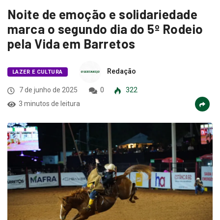
Noite de emoção e solidariedade
marca o segundo dia do 5º Rodeio
pela Vida em Barretos
Redação
LAZER E CULTURA
7 de junho de 2025
0
322
3 minutos de leitura