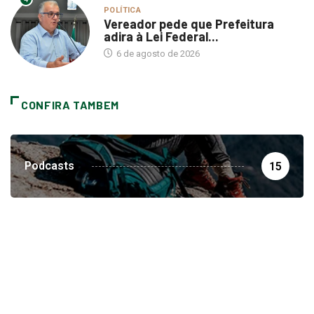
Vereador pede que Prefeitura
adira à Lei Federal...
6 de agosto de 2026
CONFIRA TAMBEM
Podcasts
15