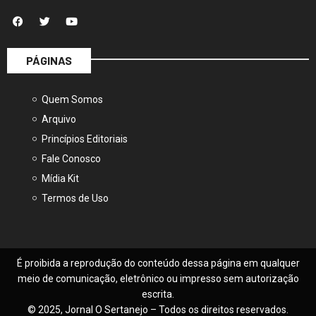
PÁGINAS
Quem Somos
Arquivo
Princípios Editoriais
Fale Conosco
Mídia Kit
Termos de Uso
É proibida a reprodução do conteúdo dessa página em qualquer
meio de comunicação, eletrônico ou impresso sem autorização
escrita.
© 2025, Jornal O Sertanejo – Todos os direitos reservados.
Feito com
por
Seven Press
.