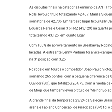
As disputas finais na categoria Feminino da ANTT 
Rolls, levou o título totalizando 42,467. Marilia Siq
somatória de 42,706. Em terceiro lugar ficou Kelly Ca
Eduarda Peres e Cesar 3 6 HRZ (43,129) na quarta 
totalizando 43,125, em quinto lugar.
Com 100% de aproveitamento no Breakaway Roping,
laçadas. A estreante Lenny Paduan foi a vice-campe
na 3ª posição com 3,25.
No rodeio em touros o competidor João Paulo Victor,
somando 265 pontos, com a pequena diferença de 0,
Ouvidor (GO), que totalizou 264,75. Com a média de 4
de Mogi, que também levou o título de ‘Melhor Boiad
A grande final da temporada 23/24 da Seleção Bras
arena e Fabiano Conceição, de Piracicaba (SP) foi