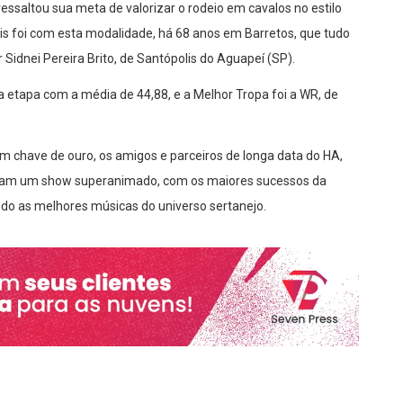
ssaltou sua meta de valorizar o rodeio em cavalos no estilo
s foi com esta modalidade, há 68 anos em Barretos, que tudo
Sidnei Pereira Brito, de Santópolis do Aguapeí (SP).
 etapa com a média de 44,88, e a Melhor Tropa foi a WR, de
 com chave de ouro, os amigos e parceiros de longa data do HA,
aram um show superanimado, com os maiores sucessos da
ndo as melhores músicas do universo sertanejo.