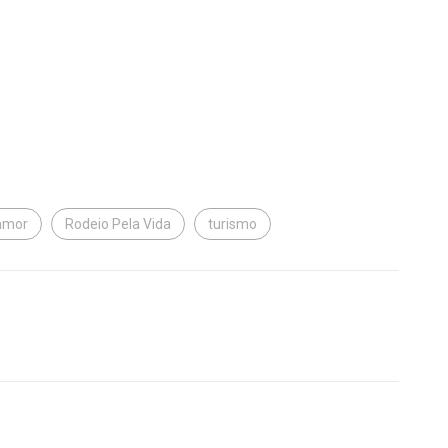
amor
Rodeio Pela Vida
turismo