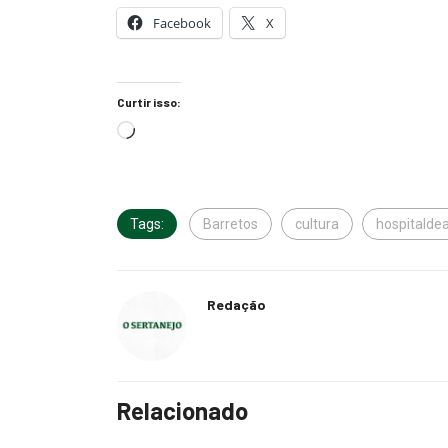
Facebook
X
Curtir isso:
Tags:
Barretos
cultura
hospitalde
Redação
Relacionado