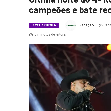
campeões e bate rec
Redação
9 de
LAZER E CULTURA
5 minutos de leitura