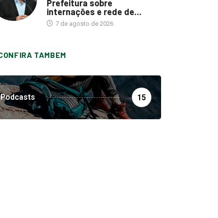
Prefeitura sobre
internações e rede de...
7 de agosto de 2026
CONFIRA TAMBEM
Podcasts
15