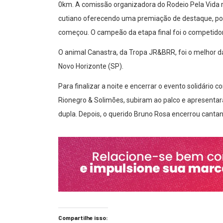
0km. A comissão organizadora do Rodeio Pela Vida re
cutiano oferecendo uma premiação de destaque, poi
começou. O campeão da etapa final foi o competidor 
O animal Canastra, da Tropa JR&BRR, foi o melhor da
Novo Horizonte (SP).
Para finalizar a noite e encerrar o evento solidário
Rionegro & Solimões, subiram ao palco e apresent
dupla. Depois, o querido Bruno Rosa encerrou canta
Compartilhe isso: