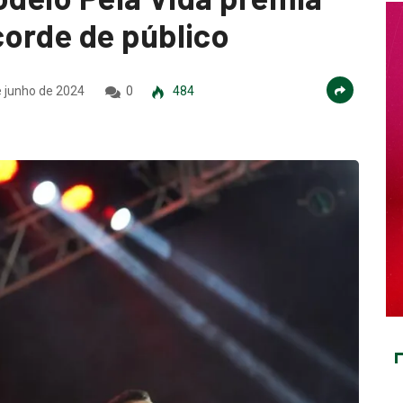
orde de público
 junho de 2024
0
484