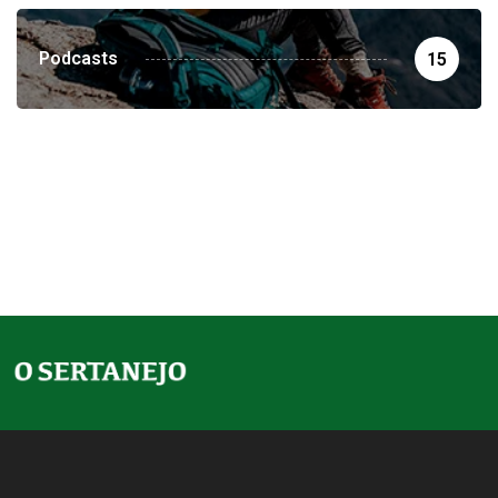
Podcasts
15