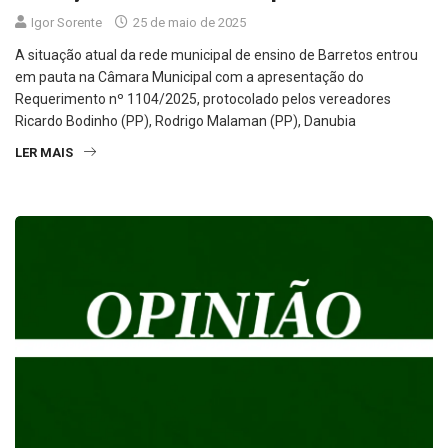
Igor Sorente
25 de maio de 2025
A situação atual da rede municipal de ensino de Barretos entrou
em pauta na Câmara Municipal com a apresentação do
Requerimento nº 1104/2025, protocolado pelos vereadores
Ricardo Bodinho (PP), Rodrigo Malaman (PP), Danubia
LER MAIS