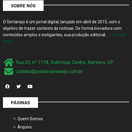
SOBRE NÓS
O Sertanejo é um jornal digital, lançado em abril de 2015, com o
objetivo de trazer contexto às notícias. De forma inovadora com
conteúdos amplos e instigantes, sua produção editorial…
Continue
lendo…
Rua 20, nº 1118, Sobreloja, Centro, Barretos, SP
contato@jornalosertanejo.com.br
PÁGINAS
Quem Somos
Arquivo