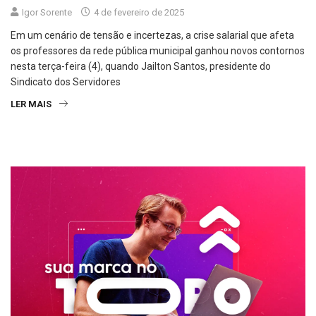
Igor Sorente
4 de fevereiro de 2025
Em um cenário de tensão e incertezas, a crise salarial que afeta
os professores da rede pública municipal ganhou novos contornos
nesta terça-feira (4), quando Jailton Santos, presidente do
Sindicato dos Servidores
LER MAIS