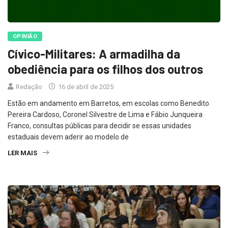
OPINIÃO
Cívico-Militares: A armadilha da
obediência para os filhos dos outros
Redação
16 de abril de 2025
Estão em andamento em Barretos, em escolas como Benedito
Pereira Cardoso, Coronel Silvestre de Lima e Fábio Junqueira
Franco, consultas públicas para decidir se essas unidades
estaduais devem aderir ao modelo de
LER MAIS