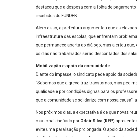
destacou que a despesa com a folha de pagamento do
recebidos do FUNDEB.
Além disso, a prefeitura argumentou que os eleva
infraestrutura das escolas, que enfrentam problema
que permanece aberta ao diálogo, mas alertou que, 
os dias não trabalhados serão descontados dos salá
Mobilização e apoio da comunidade
Diante do impasse, o sindicato pede apoio da socieda
“Sabemos que a greve traz transtornos, mas pedi
qualidade e por condições dignas para os professore
que a comunidade se solidarize com nossa causa”, a
Nos próximos dias, a expectativa é de que novas re
municipal chefiada por
Odair Silva (REP)
apresente 
evite uma paralisação prolongada. O apoio da socie