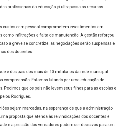
s profissionais da educação já ultrapassa os recursos
dos custos com pessoal comprometem investimentos em
s como infiltrações e falta de manutenção. A gestão reforçou
caso a greve se concretize, as negociações serão suspensas e
rios dos docentes.
de e dos pais dos mais de 13 mil alunos da rede municipal.
mos compreensão. Estamos lutando por uma educação de
s. Pedimos que os pais não levem seus filhos para as escolas e
pelou Rodrigues.
uniões sejam marcadas, na esperança de que a administração
uma proposta que atenda às reivindicações dos docentes e
dade e a pressão dos vereadores podem ser decisivos para um