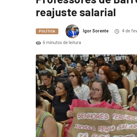
reajuste salarial
Igor Sorente
4 de fe
POLÍTICA
6 minutos de leitura