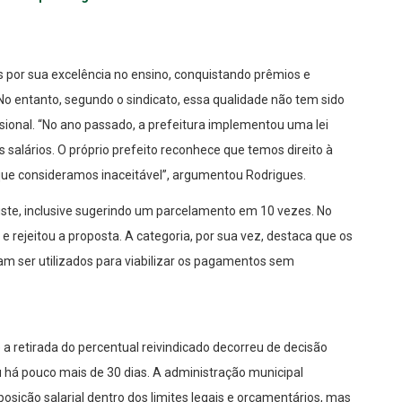
 por sua excelência no ensino, conquistando prêmios e
No entanto, segundo o sindicato, essa qualidade não tem sido
sional. “No ano passado, a prefeitura implementou uma lei
s salários. O próprio prefeito reconhece que temos direito à
que consideramos inaceitável”, argumentou Rodrigues.
ajuste, inclusive sugerindo um parcelamento em 10 vezes. No
e rejeitou a proposta. A categoria, por sua vez, destaca que os
m ser utilizados para viabilizar os pagamentos sem
e a retirada do percentual reivindicado decorreu de decisão
iu há pouco mais de 30 dias. A administração municipal
sição salarial dentro dos limites legais e orçamentários, mas