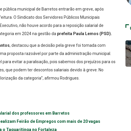
ede pública municipal de Barretos entrarão em greve, após
itura. O Sindicato dos Servidores Públicos Municipais
xecutivo, não houve acordo para a reposição salarial de
categoria em 2024 na gestão da
prefeita Paula Lemos (PSD).
antos
, destacou que a decisão pela greve foi tomada com
uma proposta razoável por parte da administração municipal.
para evitar a paralisação, pois sabemos dos prejuízos para os
res, que podem ter descontos salariais devido à greve. No
alorização da categoria”, afirmou Rodrigues.
salarial dos professores em Barretos
 realizam Feirão de Empregos com mais de 20 vagas
ra o Taquaritinga no Fortaleza