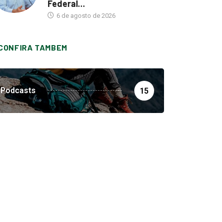
Federal...
6 de agosto de 2026
CONFIRA TAMBEM
Podcasts
15