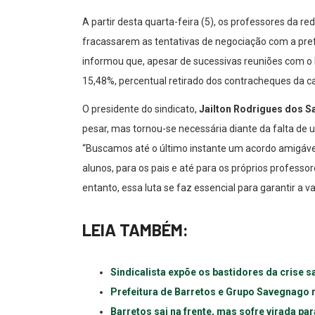
A partir desta quarta-feira (5), os professores da r
fracassarem as tentativas de negociação com a prefe
informou que, apesar de sucessivas reuniões com o E
15,48%, percentual retirado dos contracheques da 
O presidente do sindicato,
Jailton Rodrigues dos S
pesar, mas tornou-se necessária diante da falta de 
“Buscamos até o último instante um acordo amigável 
alunos, para os pais e até para os próprios professo
entanto, essa luta se faz essencial para garantir a v
LEIA TAMBÉM:
Sindicalista expõe os bastidores da crise 
Prefeitura de Barretos e Grupo Savegnago
Barretos sai na frente, mas sofre virada pa