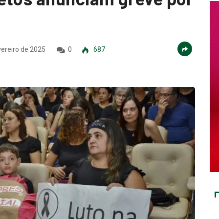
vereiro de 2025
0
687