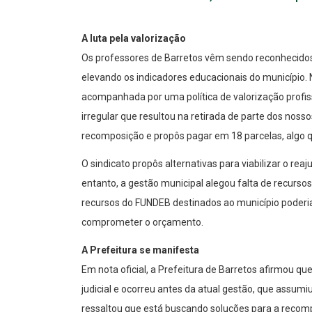
A luta pela valorização
Os professores de Barretos vêm sendo reconhecidos
elevando os indicadores educacionais do município. 
acompanhada por uma política de valorização profis
irregular que resultou na retirada de parte dos nosso
recomposição e propôs pagar em 18 parcelas, algo 
O sindicato propôs alternativas para viabilizar o re
entanto, a gestão municipal alegou falta de recursos 
recursos do FUNDEB destinados ao município poderia
comprometer o orçamento.
A Prefeitura se manifesta
Em nota oficial, a Prefeitura de Barretos afirmou qu
judicial e ocorreu antes da atual gestão, que assum
ressaltou que está buscando soluções para a recompo