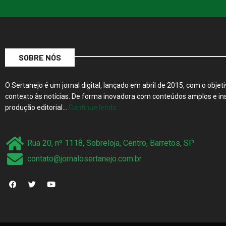
SOBRE NÓS
O Sertanejo é um jornal digital, lançado em abril de 2015, com o objeti
contexto às notícias. De forma inovadora com conteúdos amplos e ins
produção editorial…
Continue lendo…
Rua 20, nº 1118, Sobreloja, Centro, Barretos, SP
contato@jornalosertanejo.com.br