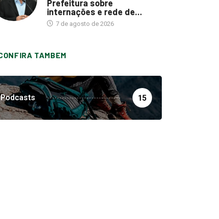
Prefeitura sobre
internações e rede de...
7 de agosto de 2026
CONFIRA TAMBEM
Podcasts
15