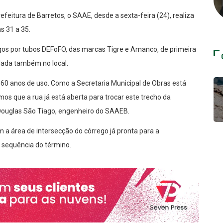
feitura de Barretos, o SAAE, desde a sexta-feira (24), realiza
s 31 a 35.
igos por tubos DEFoFO, das marcas Tigre e Amanco, de primeira
lada também no local.
60 anos de uso. Como a Secretaria Municipal de Obras está
os que a rua já está aberta para trocar este trecho da
a Douglas São Tiago, engenheiro do SAAEB.
m a área de intersecção do córrego já pronta para a
sequência do término.