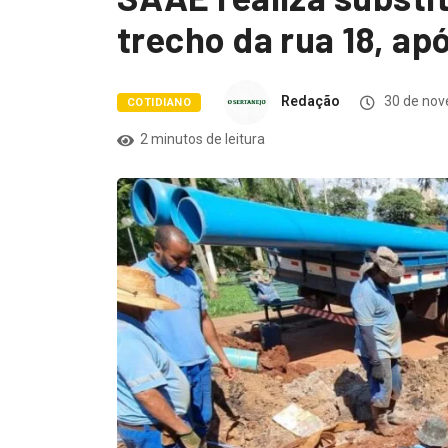
trecho da rua 18, ap
Redação
30 de nov
COTIDIANO
2 minutos de leitura