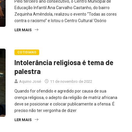
Pelo terceiro ano consecutivo, o Centro Municipal de
Educação Infantil Ana Carvalho Castanho, do bairro
Zequinha Amêndola, realizou o evento “Todas as cores
contra o racismo” e lotou o Centro Cultural ‘Osório
LER MAIS
COTIDIANO
Intolerância religiosa é tema de
palestra
Aquino José
11 de novembro de 2022
Quando for ofendido e agredido por causa de sua
crença religiosa, o adepto da religião de matriz africana
deve se posicionar e colocar publicamente a ofensa. É
preciso não ter vergonha de dizer
LER MAIS