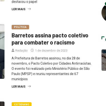
destacou o papel
LER MAIS
POLÍTICA
Barretos assina pacto coletivo
para combater o racismo
Redação
1 de dezembro de 2023
A Prefeitura de Barretos assinou, no dia 28 de
novembro, o Pacto Coletivo por Cidades Antirracistas.
O evento foi realizado pelo Ministério Público de São
Paulo (MPSP) e reuniu representantes de 67
municípios
LER MAIS
COTIDIANO