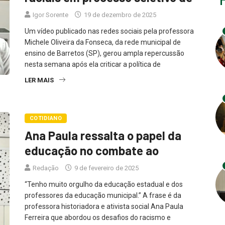
Igor Sorente
19 de dezembro de 2025
Um vídeo publicado nas redes sociais pela professora
Michele Oliveira da Fonseca, da rede municipal de
ensino de Barretos (SP), gerou ampla repercussão
nesta semana após ela criticar a política de
LER MAIS
COTIDIANO
Ana Paula ressalta o papel da
educação no combate ao
Redação
9 de fevereiro de 2025
“Tenho muito orgulho da educação estadual e dos
professores da educação municipal.” A frase é da
professora historiadora e ativista social Ana Paula
Ferreira que abordou os desafios do racismo e