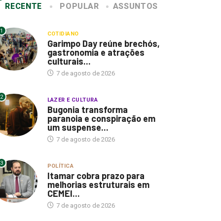
RECENTE
POPULAR
ASSUNTOS
1
COTIDIANO
Garimpo Day reúne brechós,
gastronomia e atrações
culturais...
7 de agosto de 2026
2
LAZER E CULTURA
Bugonia transforma
paranoia e conspiração em
um suspense...
7 de agosto de 2026
3
POLÍTICA
Itamar cobra prazo para
melhorias estruturais em
CEMEI...
7 de agosto de 2026