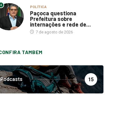
4
POLÍTICA
Paçoca questiona
Prefeitura sobre
internações e rede de...
7 de agosto de 2026
CONFIRA TAMBEM
Podcasts
15