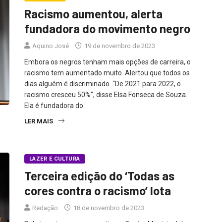
Racismo aumentou, alerta
fundadora do movimento negro
Aquino José
19 de novembro de 2023
Embora os negros tenham mais opções de carreira, o
racismo tem aumentado muito. Alertou que todos os
dias alguém é discriminado. “De 2021 para 2022, o
racismo cresceu 50%”, disse Elsa Fonseca de Souza.
Ela é fundadora do
LER MAIS
LAZER E CULTURA
Terceira edição do ‘Todas as
cores contra o racismo’ lota
Redação
18 de novembro de 2023