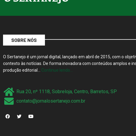
SOBRE NÓS
O Sertanejo é um jornal digital, lançado em abril de 2015, com o objeti
contexto às notícias. De forma inovadora com conteúdos amplos e ins
produção editorial…
Continue lendo…
Rua 20, nº 1118, Sobreloja, Centro, Barretos, SP
contato@jornalosertanejo.com.br