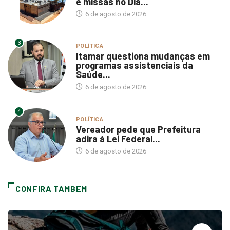
6 de agosto de 2026
3
POLÍTICA
Itamar questiona mudanças em
programas assistenciais da
Saúde...
6 de agosto de 2026
4
POLÍTICA
Vereador pede que Prefeitura
adira à Lei Federal...
6 de agosto de 2026
CONFIRA TAMBEM
Podcasts
15