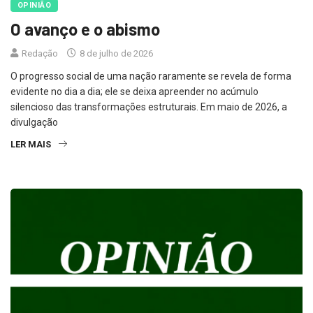
O avanço e o abismo
Redação
8 de julho de 2026
O progresso social de uma nação raramente se revela de forma
evidente no dia a dia; ele se deixa apreender no acúmulo
silencioso das transformações estruturais. Em maio de 2026, a
divulgação
LER MAIS