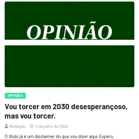
OPINIÃO
Vou torcer em 2030 desesperançoso,
mas vou torcer.
Redação
9 de julho de 2026
O título já é um disclaimer do que vou dizer aqui. Espero,
sinceramente, estar lá na Espanha/Portugal vendo a seleção que