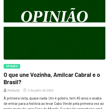
OPINIÃO
O que une Vozinha, Amílcar Cabral e o
Brasil?
Redação
3 de julho de 2026
À primeira vista, quase nada. Um é goleiro, tem 40 anos e acaba
de entrar para a história ao levar Cabo Verde pela primeira vez ao
mata-mata de uma Copa do Mundo. O outro foi engenheiro agrô