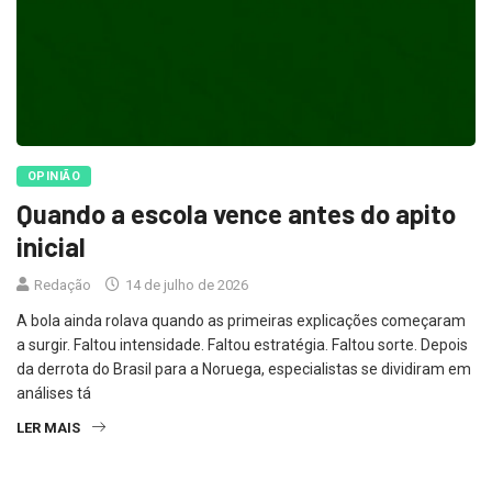
OPINIÃO
Quando a escola vence antes do apito
inicial
Redação
14 de julho de 2026
A bola ainda rolava quando as primeiras explicações começaram
a surgir. Faltou intensidade. Faltou estratégia. Faltou sorte. Depois
da derrota do Brasil para a Noruega, especialistas se dividiram em
análises tá
LER MAIS