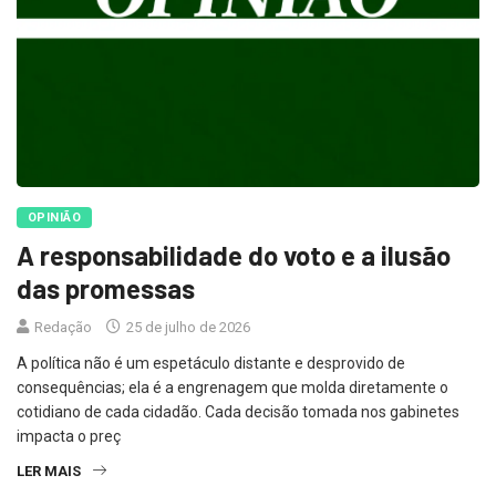
OPINIÃO
A responsabilidade do voto e a ilusão
das promessas
Redação
25 de julho de 2026
A política não é um espetáculo distante e desprovido de
consequências; ela é a engrenagem que molda diretamente o
cotidiano de cada cidadão. Cada decisão tomada nos gabinetes
impacta o preç
LER MAIS