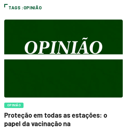
TAGS :OPINIÃO
OPINIÃO
Proteção em todas as estações: o
papel da vacinação na
Redação
4 de agosto de 2026