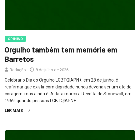
OPINIÃO
Orgulho também tem memória em
Barretos
Redação
8 de julho de 2026
Celebrar o Dia do Orgulho LGBTQIAPN+, em 28 de junho, é
reafirmar que existir com dignidade nunca deveria ser um ato de
coragem mas ainda é. A data marca a Revolta de Stonewall, em
1969, quando pessoas LGBTQIAPN+
LER MAIS