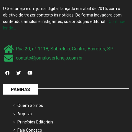
O Sertanejo é um jornal digital, lançado em abril de 2015, com o
objetivo de trazer contexto às notícias. De forma inovadora com
conteúdos amplos e instigantes, sua produção editorial…
Continue
lendo…
Rua 20, nº 1118, Sobreloja, Centro, Barretos, SP
contato@jornalosertanejo.com.br
PÁGINAS
Quem Somos
Arquivo
Princípios Editoriais
Fale Conosco
Mídia Kit