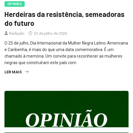
Herdeiras da resistência, semeadoras
do futuro
Redação
23 de julho de 2026
O 25 de julho, Dia Internacional da Mulher Negra Latino-Americana
e Caribenha, é mais do que uma data comemorativa. É um
chamado à memória. Um convite para reconhecer as mulheres
negras que construíram este país com
LER MAIS