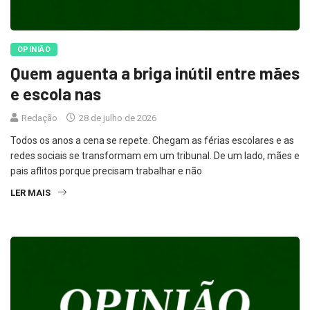
OPINIÃO
Quem aguenta a briga inútil entre mães
e escola nas
Redação
28 de julho de 2026
Todos os anos a cena se repete. Chegam as férias escolares e as
redes sociais se transformam em um tribunal. De um lado, mães e
pais aflitos porque precisam trabalhar e não
LER MAIS