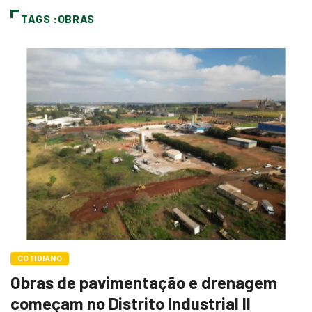
TAGS :OBRAS
COTIDIANO
Obras de pavimentação e drenagem
começam no Distrito Industrial II
Redação
16 de julho de 2026