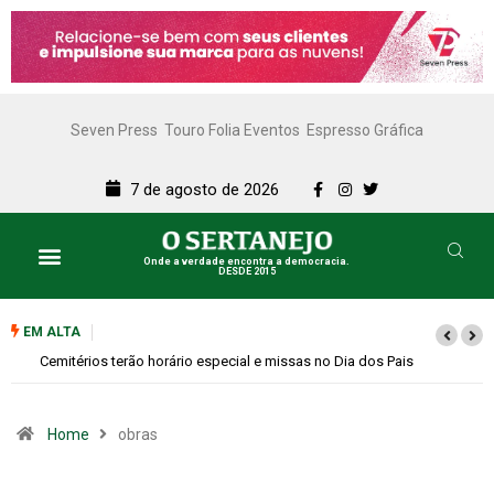
Seven Press
Touro Folia Eventos
Espresso Gráfica
7 de agosto de 2026
Onde a verdade encontra a democracia.
DESDE 2015
EM ALTA
Cemitérios terão horário especial e missas no Dia dos Pais
Home
obras