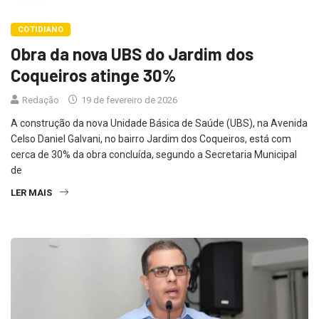
COTIDIANO
Obra da nova UBS do Jardim dos
Coqueiros atinge 30%
Redação
19 de fevereiro de 2026
A construção da nova Unidade Básica de Saúde (UBS), na Avenida
Celso Daniel Galvani, no bairro Jardim dos Coqueiros, está com
cerca de 30% da obra concluída, segundo a Secretaria Municipal
de
LER MAIS