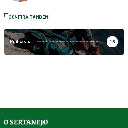
CONFIRA TAMBEM
Podcasts
15