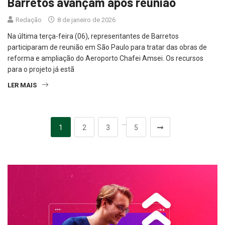
Redação
8 de janeiro de 2026
Na última terça-feira (06), representantes de Barretos
participaram de reunião em São Paulo para tratar das obras de
reforma e ampliação do Aeroporto Chafei Amsei. Os recursos
para o projeto já estã
LER MAIS
…
1
2
3
5