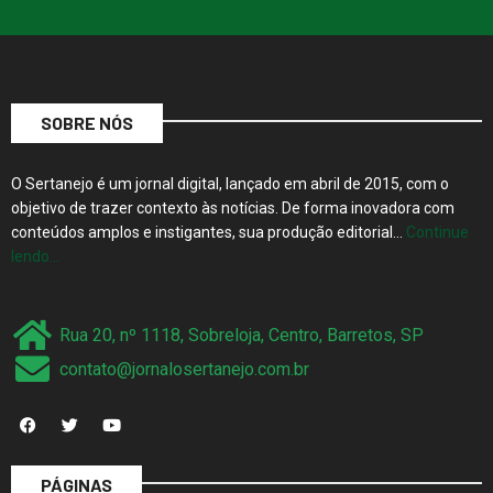
SOBRE NÓS
O Sertanejo é um jornal digital, lançado em abril de 2015, com o
objetivo de trazer contexto às notícias. De forma inovadora com
conteúdos amplos e instigantes, sua produção editorial…
Continue
lendo…
Rua 20, nº 1118, Sobreloja, Centro, Barretos, SP
contato@jornalosertanejo.com.br
PÁGINAS