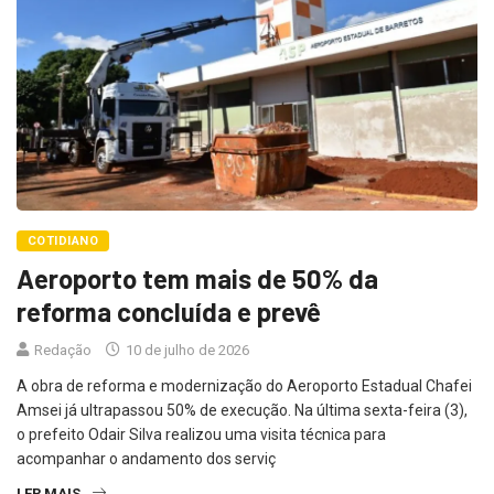
COTIDIANO
Aeroporto tem mais de 50% da
reforma concluída e prevê
Redação
10 de julho de 2026
A obra de reforma e modernização do Aeroporto Estadual Chafei
Amsei já ultrapassou 50% de execução. Na última sexta-feira (3),
o prefeito Odair Silva realizou uma visita técnica para
acompanhar o andamento dos serviç
LER MAIS