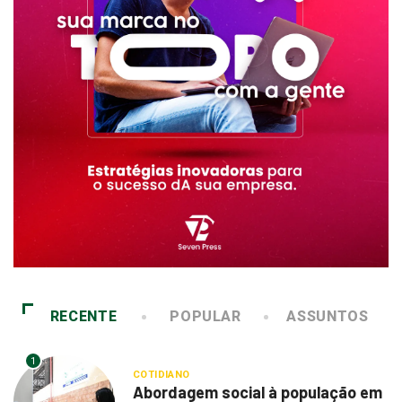
RECENTE
POPULAR
ASSUNTOS
1
COTIDIANO
Abordagem social à população em
situação de rua...