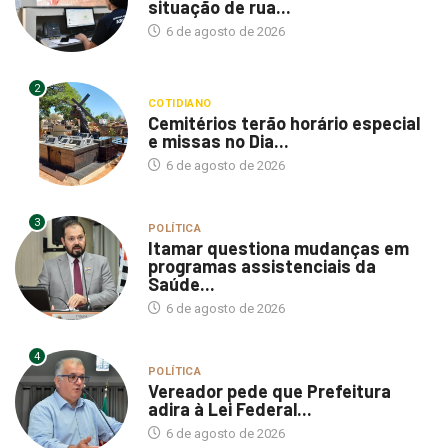
6 de agosto de 2026
2
COTIDIANO
Cemitérios terão horário especial
e missas no Dia...
6 de agosto de 2026
3
POLÍTICA
Itamar questiona mudanças em
programas assistenciais da
Saúde...
6 de agosto de 2026
4
POLÍTICA
Vereador pede que Prefeitura
adira à Lei Federal...
6 de agosto de 2026