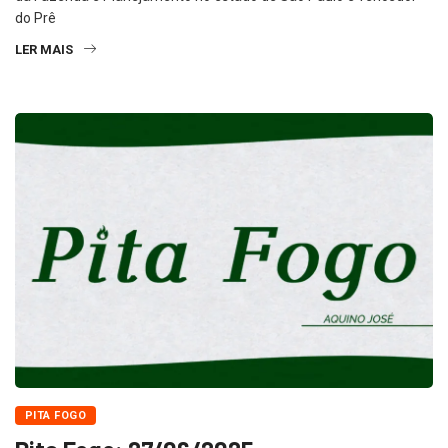
LER MAIS
PITA FOGO
Pita Fogo: 27/06/2025