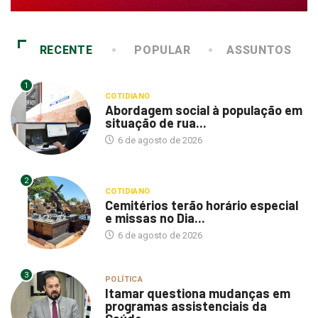
RECENTE
POPULAR
ASSUNTOS
1
COTIDIANO
Abordagem social à população em
situação de rua...
6 de agosto de 2026
2
COTIDIANO
Cemitérios terão horário especial
e missas no Dia...
6 de agosto de 2026
3
POLÍTICA
Itamar questiona mudanças em
programas assistenciais da
Saúde...