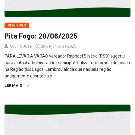
PITA FOGO
Pita Fogo: 20/06/2025
Aquino José
20 de junho de 2025
PARA LEVAR A VARAO vereador Raphael Silvério (PSD) sugeriu
para a atual administração municipal realizar um torneio de pesca
na Região dos Lagos. Lembrou ainda que naquela região
antigamente acontecia o
LER MAIS