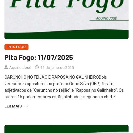
PITA FOGO
Pita Fogo: 11/07/2025
Aquino José
11 de julho de 2025
CARUNCHO NO FEIJÃO E RAPOSA NO GALINHEIRODois
vereadores opositores ao prefeito Odair Silva (REP) foram
adjetivados de “Caruncho no feijão” e “Raposa no Galinheiro”. Os
outros 15 parlamentares estão alinhados, segundo o chefe
LER MAIS