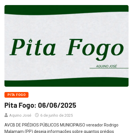
PITA FOGO
Pita Fogo: 06/06/2025
Aquino José
6 de junho de 2025
AVCB DE PRÉDIOS PÚBLICOS MUNICIPAISO vereador Rodrigo
Malamam (PP) deseja informações sobre quantos prédios
públicos municipais estão em funcionamento, mas não possuem