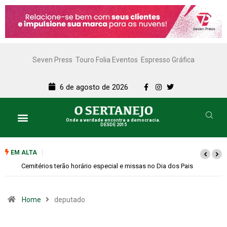
Seven Press
Touro Folia Eventos
Espresso Gráfica
6 de agosto de 2026
Onde a verdade encontra a democracia.
DESDE 2015
EM ALTA
Cemitérios terão horário especial e missas no Dia dos Pais
Home
deputado