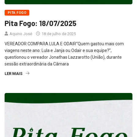
PITA FOGO
Pita Fogo: 18/07/2025
Aquino José
18 de julho de 2025
VEREADOR COMPARA LULA E ODAIR“Quem gastou mais com
viagens neste ano: Lula e Janja ou Odair e sua equipe?”,
questionou o vereador Jonathas Lazzarotto (União), durante
sessão extraordinária da Câmara
LER MAIS