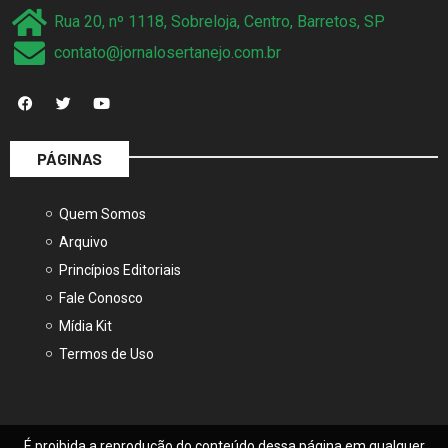
contato@jornalosertanejo.com.br
PÁGINAS
Quem Somos
Arquivo
Princípios Editoriais
Fale Conosco
Mídia Kit
Termos de Uso
É proibida a reprodução do conteúdo dessa página em qualquer
meio de comunicação, eletrônico ou impresso sem autorização