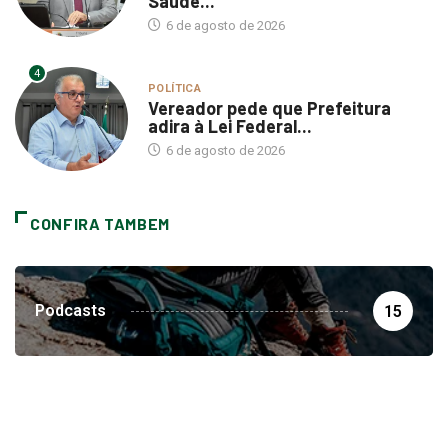
6 de agosto de 2026
4
POLÍTICA
Vereador pede que Prefeitura
adira à Lei Federal...
6 de agosto de 2026
CONFIRA TAMBEM
Podcasts
15