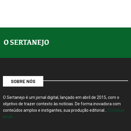
SOBRE NÓS
O Sertanejo é um jornal digital, lançado em abril de 2015, com o
objetivo de trazer contexto às notícias. De forma inovadora com
conteúdos amplos e instigantes, sua produção editorial…
Continue
lendo…
Rua 20, nº 1118, Sobreloja, Centro, Barretos, SP