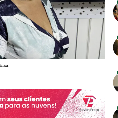
ínica.