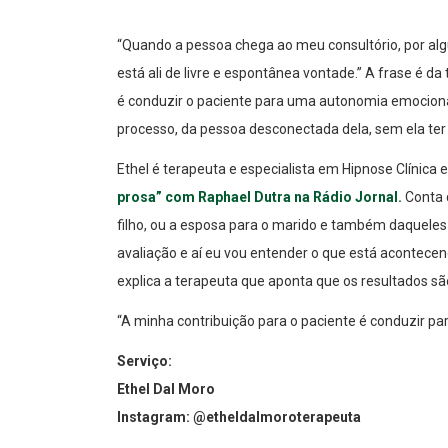
“Quando a pessoa chega ao meu consultório, por alg
está ali de livre e espontânea vontade.” A frase é da
é conduzir o paciente para uma autonomia emociona
processo, da pessoa desconectada dela, sem ela ter
Ethel é terapeuta e especialista em Hipnose Clínica 
prosa” com Raphael Dutra na Rádio Jornal.
Conta 
filho, ou a esposa para o marido e também daqueles
avaliação e aí eu vou entender o que está acontecen
explica a terapeuta que aponta que os resultados sã
“A minha contribuição para o paciente é conduzir pa
Serviço:
Ethel Dal Moro
Instagram: @etheldalmoroterapeuta