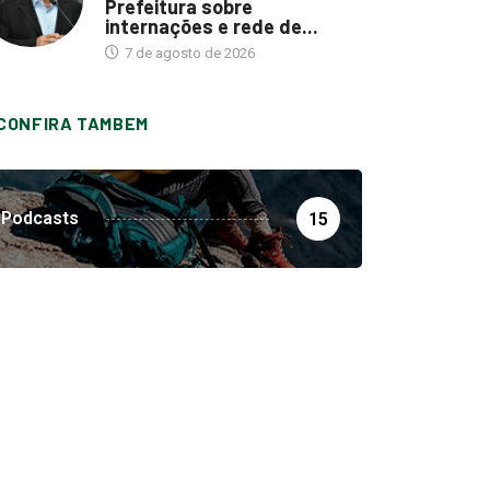
Prefeitura sobre
internações e rede de...
7 de agosto de 2026
CONFIRA TAMBEM
Podcasts
15