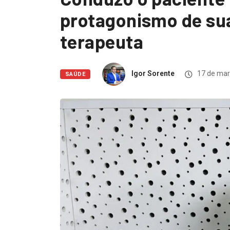
protagonismo de sua
terapeuta
Igor Sorente
17 de mar
SAÚDE