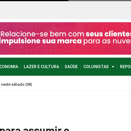
CONOMIA
LAZER E CULTURA
SAÚDE
COLUNISTAS
REPO
imprevisível
para assumir o