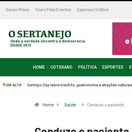
Seven Press
Touro Folia Eventos
Espresso Gráfica
Onde a verdade encontra a democracia.
DESDE 2015
HOME
COTIDIANO
POLÍTICA
ESPORTES
E
Bugonia transforma paranoia e conspiração em um suspense 
EM ALTA
Home
Saúde
Conduzo o paciente…
Conduzo o paciente 