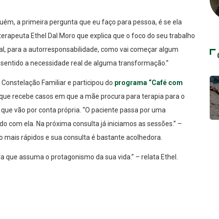
uém, a primeira pergunta que eu faço para pessoa, é se ela
 terapeuta Ethel Dal Moro que explica que o foco do seu trabalho
l, para a autorresponsabilidade, como vai começar algum
 sentido a necessidade real de alguma transformação.”
e Constelação Familiar e participou do
programa “Café com
que recebe casos em que a mãe procura para terapia para o
 que vão por conta própria. “O paciente passa por uma
do com ela. Na próxima consulta já iniciamos as sessões.” –
o mais rápidos e sua consulta é bastante acolhedora.
ra que assuma o protagonismo da sua vida.” – relata Ethel.