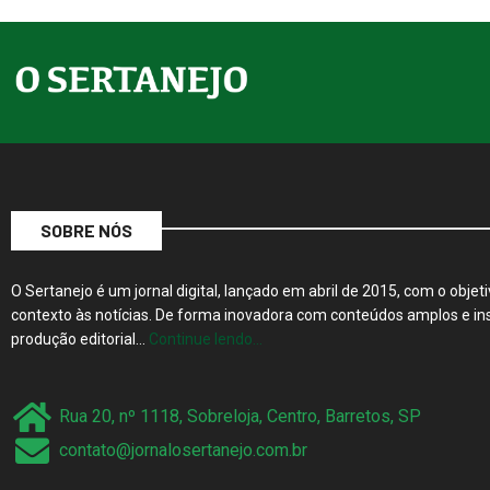
SOBRE NÓS
O Sertanejo é um jornal digital, lançado em abril de 2015, com o objeti
contexto às notícias. De forma inovadora com conteúdos amplos e ins
produção editorial…
Continue lendo…
Rua 20, nº 1118, Sobreloja, Centro, Barretos, SP
contato@jornalosertanejo.com.br