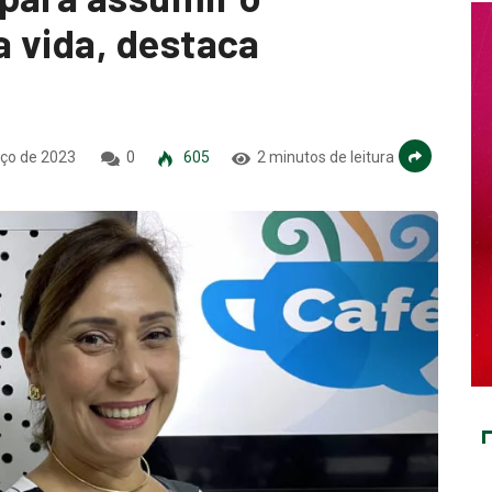
 vida, destaca
ço de 2023
0
605
2 minutos de leitura