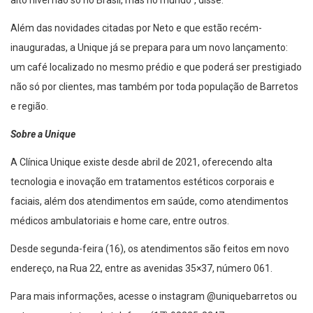
alto nível não só no Brasil, mas no mundo”, disse.
Além das novidades citadas por Neto e que estão recém-
inauguradas, a Unique já se prepara para um novo lançamento:
um café localizado no mesmo prédio e que poderá ser prestigiado
não só por clientes, mas também por toda população de Barretos
e região.
Sobre a Unique
A Clínica Unique existe desde abril de 2021, oferecendo alta
tecnologia e inovação em tratamentos estéticos corporais e
faciais, além dos atendimentos em saúde, como atendimentos
médicos ambulatoriais e home care, entre outros.
Desde segunda-feira (16), os atendimentos são feitos em novo
endereço, na Rua 22, entre as avenidas 35×37, número 061.
Para mais informações, acesse o instagram @uniquebarretos ou