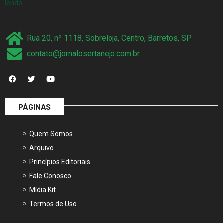
lendo…
Rua 20, nº 1118, Sobreloja, Centro, Barretos, SP
contato@jornalosertanejo.com.br
PÁGINAS
Quem Somos
Arquivo
Princípios Editoriais
Fale Conosco
Mídia Kit
Termos de Uso