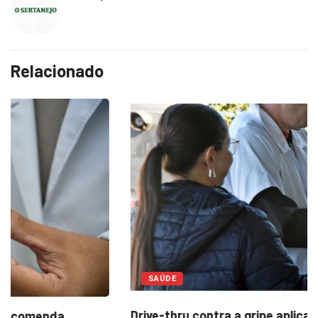
Relacionado
SAÚDE
Drive-thru contra a gripe aplica 432 doses...