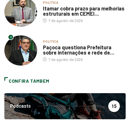
POLÍTICA
Itamar cobra prazo para melhorias
estruturais em CEMEI...
7 de agosto de 2026
4
POLÍTICA
Paçoca questiona Prefeitura
sobre internações e rede de...
7 de agosto de 2026
CONFIRA TAMBEM
Podcasts
15