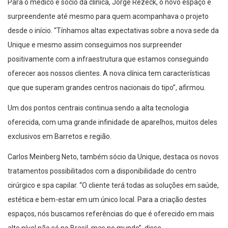
Para o médico e sócio da clínica, Jorge Rezeck, o novo espaço é
surpreendente até mesmo para quem acompanhava o projeto
desde o início. “Tínhamos altas expectativas sobre a nova sede da
Unique e mesmo assim conseguimos nos surpreender
positivamente com a infraestrutura que estamos conseguindo
oferecer aos nossos clientes. A nova clínica tem características
que que superam grandes centros nacionais do tipo”, afirmou.
Um dos pontos centrais continua sendo a alta tecnologia
oferecida, com uma grande infinidade de aparelhos, muitos deles
exclusivos em Barretos e região.
Carlos Meinberg Neto, também sócio da Unique, destaca os novos
tratamentos possibilitados com a disponibilidade do centro
cirúrgico e spa capilar. “O cliente terá todas as soluções em saúde,
estética e bem-estar em um único local. Para a criação destes
espaços, nós buscamos referências do que é oferecido em mais