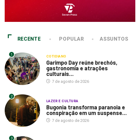
RECENTE
POPULAR
ASSUNTOS
1
COTIDIANO
Garimpo Day reúne brechós,
gastronomia e atrações
culturais...
7 de agosto de 2026
2
LAZER E CULTURA
Bugonia transforma paranoia e
conspiração em um suspense...
7 de agosto de 2026
3