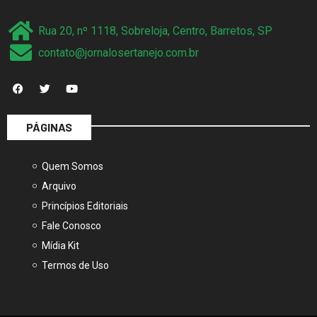
Rua 20, nº 1118, Sobreloja, Centro, Barretos, SP
contato@jornalosertanejo.com.br
PÁGINAS
Quem Somos
Arquivo
Princípios Editoriais
Fale Conosco
Mídia Kit
Termos de Uso