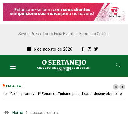
Seven Press
Touro Folia Eventos
Espresso Gráfica
6 de agosto de 2026
Onde a verdade encontra a democracia.
DESDE 2015
EM ALTA
Colina promove 1º Fórum de Turismo para discutir desenvolvimento
econômico
Home
sessaoordinaria