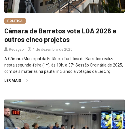
POLÍTICA
Câmara de Barretos vota LOA 2026 e
outros cinco projetos
Redação
1 de dezembro de 2025
A Câmara Municipal da Estância Turística de Barretos realiza
nesta segunda-feira (1º), às 19h, a 37ª Sessão Ordinária de 2025,
com seis matérias na pauta, incluindo a votação da Lei Orç
LER MAIS