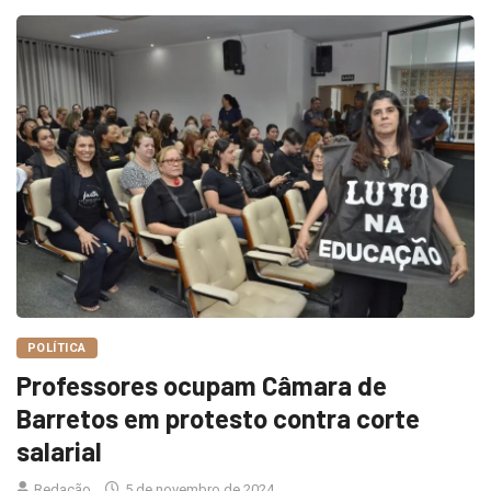
POLÍTICA
Professores ocupam Câmara de
Barretos em protesto contra corte
salarial
Redação
5 de novembro de 2024