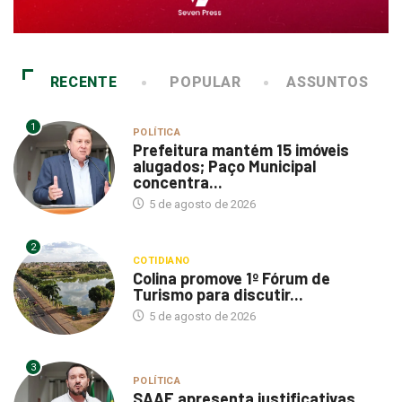
RECENTE
POPULAR
ASSUNTOS
1
POLÍTICA
Prefeitura mantém 15 imóveis
alugados; Paço Municipal
concentra...
5 de agosto de 2026
2
COTIDIANO
Colina promove 1º Fórum de
Turismo para discutir...
5 de agosto de 2026
3
POLÍTICA
SAAE apresenta justificativas