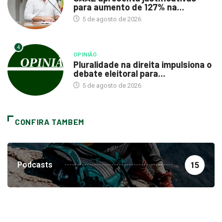
para aumento de 127% na...
5 de agosto de 2026
4
OPINIÃO
Pluralidade na direita impulsiona o
debate eleitoral para...
5 de agosto de 2026
CONFIRA TAMBEM
Podcasts
15