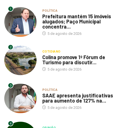
1
POLÍTICA
Prefeitura mantém 15 imóveis
alugados; Paço Municipal
concentra...
5 de agosto de 2026
2
COTIDIANO
Colina promove 1º Fórum de
Turismo para discutir...
5 de agosto de 2026
3
POLÍTICA
SAAE apresenta justificativas
para aumento de 127% na...
5 de agosto de 2026
4
OPINIÃO