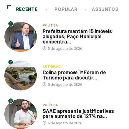
RECENTE
POPULAR
ASSUNTOS
1
POLÍTICA
Prefeitura mantém 15 imóveis
alugados; Paço Municipal
concentra...
5 de agosto de 2026
2
COTIDIANO
Colina promove 1º Fórum de
Turismo para discutir...
5 de agosto de 2026
3
POLÍTICA
SAAE apresenta justificativas
para aumento de 127% na...
5 de agosto de 2026