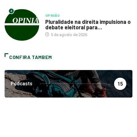
4
OPINIÃO
Pluralidade na direita impulsiona o
debate eleitoral para...
5 de agosto de 2026
CONFIRA TAMBEM
Podcasts
15