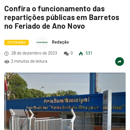
Confira o funcionamento das
repartições públicas em Barretos
no Feriado de Ano Novo
Redação
COTIDIANO
28 de dezembro de 2023
0
531
2 minutos de leitura