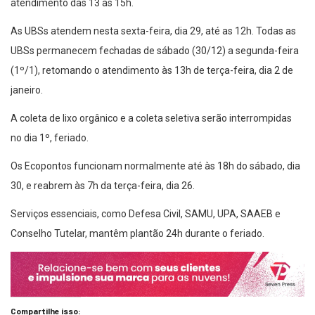
atendimento das 13 às 15h.
As UBSs atendem nesta sexta-feira, dia 29, até as 12h. Todas as
UBSs permanecem fechadas de sábado (30/12) a segunda-feira
(1º/1), retomando o atendimento às 13h de terça-feira, dia 2 de
janeiro.
A coleta de lixo orgânico e a coleta seletiva serão interrompidas
no dia 1º, feriado.
Os Ecopontos funcionam normalmente até às 18h do sábado, dia
30, e reabrem às 7h da terça-feira, dia 26.
Serviços essenciais, como Defesa Civil, SAMU, UPA, SAAEB e
Conselho Tutelar, mantêm plantão 24h durante o feriado.
Compartilhe isso: