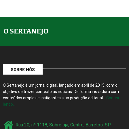
SOBRE NÓS
O Sertanejo é um jornal digital, lançado em abril de 2015, com o
objetivo de trazer contexto às notícias. De forma inovadora com
conteúdos amplos e instigantes, sua produção editorial…
Continue
lendo…
Rua 20, nº 1118, Sobreloja, Centro, Barretos, SP