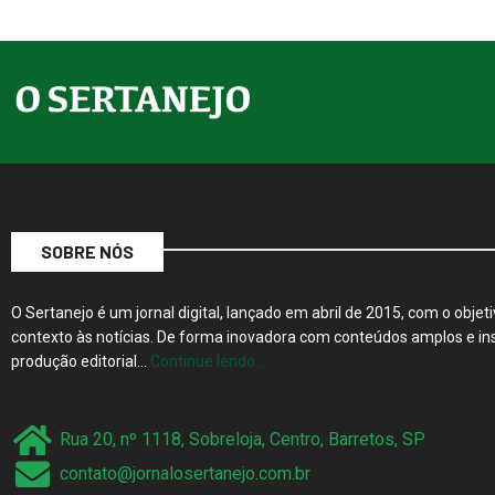
SOBRE NÓS
O Sertanejo é um jornal digital, lançado em abril de 2015, com o objeti
contexto às notícias. De forma inovadora com conteúdos amplos e ins
produção editorial…
Continue lendo…
Rua 20, nº 1118, Sobreloja, Centro, Barretos, SP
contato@jornalosertanejo.com.br