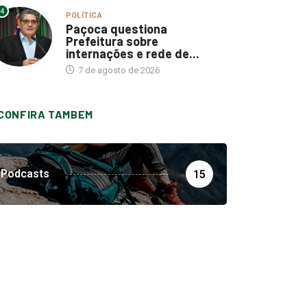
4
POLÍTICA
Paçoca questiona
Prefeitura sobre
internações e rede de...
7 de agosto de 2026
CONFIRA TAMBEM
Podcasts
15