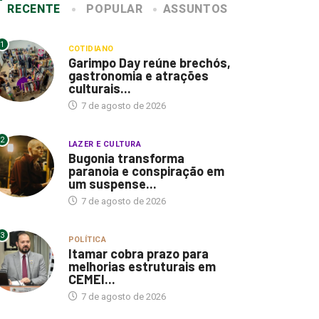
RECENTE
POPULAR
ASSUNTOS
1
COTIDIANO
Garimpo Day reúne brechós,
gastronomia e atrações
culturais...
7 de agosto de 2026
2
LAZER E CULTURA
Bugonia transforma
paranoia e conspiração em
um suspense...
7 de agosto de 2026
3
POLÍTICA
Itamar cobra prazo para
melhorias estruturais em
CEMEI...
7 de agosto de 2026