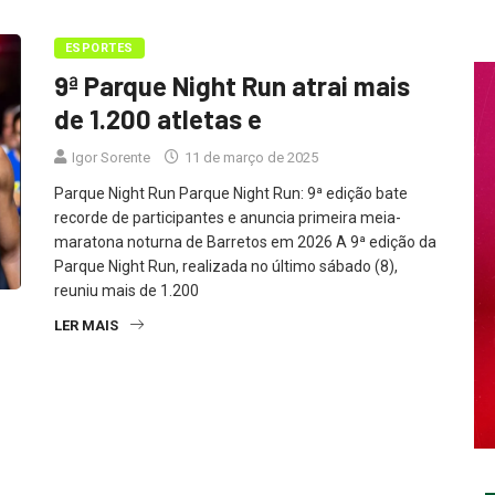
ESPORTES
9ª Parque Night Run atrai mais
de 1.200 atletas e
Igor Sorente
11 de março de 2025
Parque Night Run Parque Night Run: 9ª edição bate
recorde de participantes e anuncia primeira meia-
maratona noturna de Barretos em 2026 A 9ª edição da
Parque Night Run, realizada no último sábado (8),
reuniu mais de 1.200
LER MAIS