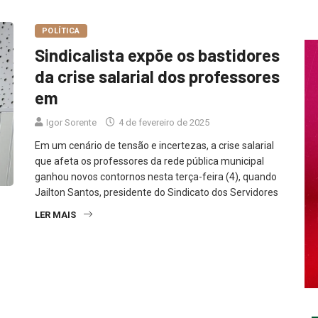
POLÍTICA
Sindicalista expõe os bastidores
da crise salarial dos professores
em
Igor Sorente
4 de fevereiro de 2025
Em um cenário de tensão e incertezas, a crise salarial
que afeta os professores da rede pública municipal
ganhou novos contornos nesta terça-feira (4), quando
Jailton Santos, presidente do Sindicato dos Servidores
LER MAIS