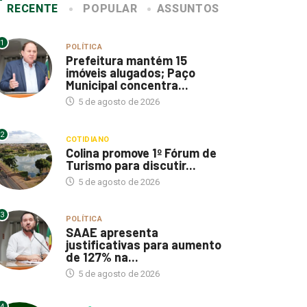
RECENTE
POPULAR
ASSUNTOS
1
POLÍTICA
Prefeitura mantém 15
imóveis alugados; Paço
Municipal concentra...
5 de agosto de 2026
2
COTIDIANO
Colina promove 1º Fórum de
Turismo para discutir...
5 de agosto de 2026
3
POLÍTICA
SAAE apresenta
justificativas para aumento
de 127% na...
5 de agosto de 2026
4