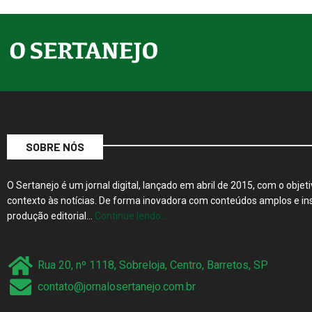
SOBRE NÓS
O Sertanejo é um jornal digital, lançado em abril de 2015, com o objeti
contexto às notícias. De forma inovadora com conteúdos amplos e ins
produção editorial…
Continue lendo…
Rua 20, nº 1118, Sobreloja, Centro, Barretos, SP
contato@jornalosertanejo.com.br