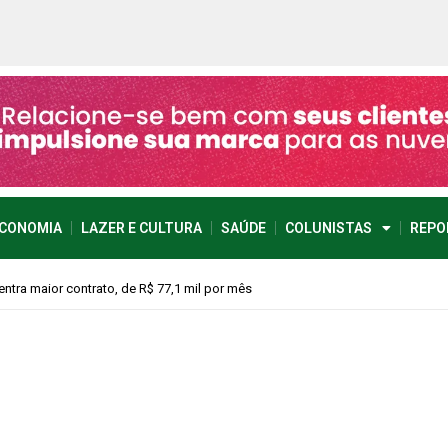
CONOMIA
LAZER E CULTURA
SAÚDE
COLUNISTAS
REPO
ntra maior contrato, de R$ 77,1 mil por mês