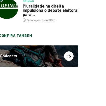
OPINIÃO
Pluralidade na direita
impulsiona o debate eleitoral
para...
5 de agosto de 2026
CONFIRA TAMBEM
Podcasts
15