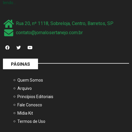
lendo…
Rua 20, nº 1118, Sobreloja, Centro, Barretos, SP
contato@jornalosertanejo.com.br
PÁGINAS
Quem Somos
Arquivo
Princípios Editoriais
Fale Conosco
Mídia Kit
Termos de Uso