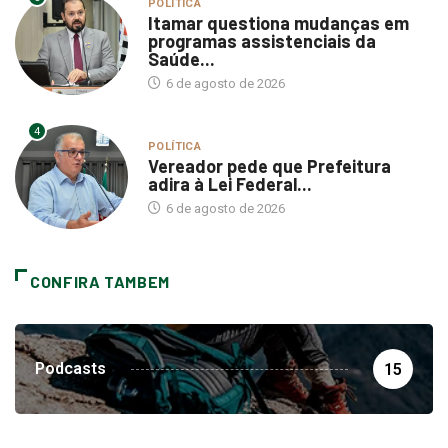
POLÍTICA
Itamar questiona mudanças em
programas assistenciais da
Saúde...
6 de agosto de 2026
4
POLÍTICA
Vereador pede que Prefeitura
adira à Lei Federal...
6 de agosto de 2026
CONFIRA TAMBEM
Podcasts
15