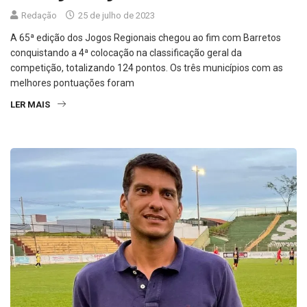
Redação
25 de julho de 2023
A 65ª edição dos Jogos Regionais chegou ao fim com Barretos
conquistando a 4ª colocação na classificação geral da
competição, totalizando 124 pontos. Os três municípios com as
melhores pontuações foram
LER MAIS