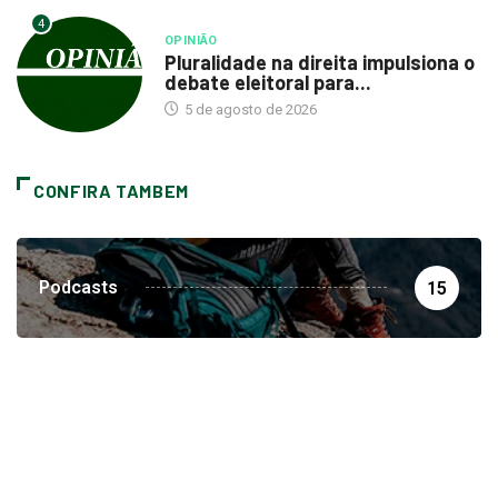
4
OPINIÃO
Pluralidade na direita impulsiona o
debate eleitoral para...
5 de agosto de 2026
CONFIRA TAMBEM
Podcasts
15