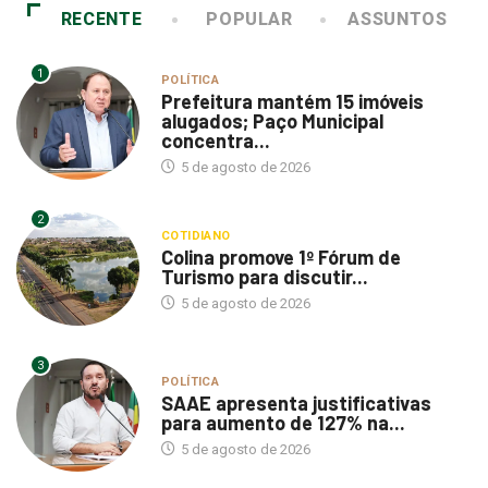
RECENTE
POPULAR
ASSUNTOS
1
POLÍTICA
Prefeitura mantém 15 imóveis
alugados; Paço Municipal
concentra...
5 de agosto de 2026
2
COTIDIANO
Colina promove 1º Fórum de
Turismo para discutir...
5 de agosto de 2026
3
POLÍTICA
SAAE apresenta justificativas
para aumento de 127% na...
5 de agosto de 2026