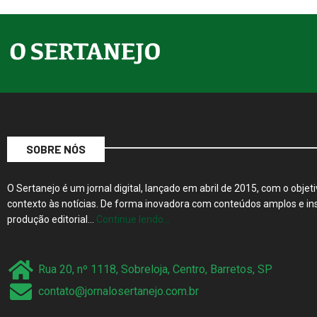
SOBRE NÓS
O Sertanejo é um jornal digital, lançado em abril de 2015, com o objeti
contexto às notícias. De forma inovadora com conteúdos amplos e ins
produção editorial…
Continue lendo…
Rua 20, nº 1118, Sobreloja, Centro, Barretos, SP
contato@jornalosertanejo.com.br