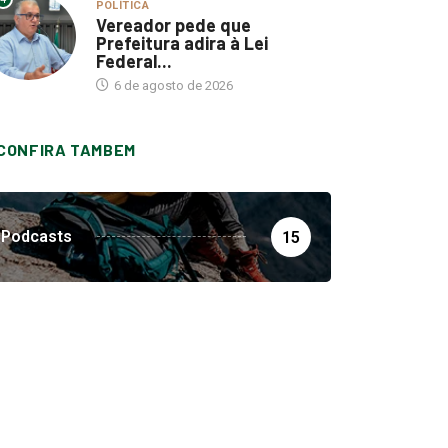
POLÍTICA
Vereador pede que
Prefeitura adira à Lei
Federal...
6 de agosto de 2026
CONFIRA TAMBEM
Podcasts
15