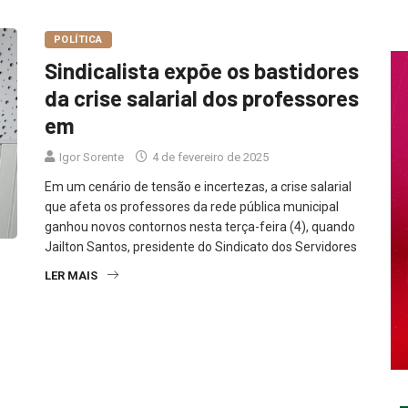
POLÍTICA
Sindicalista expõe os bastidores
da crise salarial dos professores
em
Igor Sorente
4 de fevereiro de 2025
Em um cenário de tensão e incertezas, a crise salarial
que afeta os professores da rede pública municipal
ganhou novos contornos nesta terça-feira (4), quando
Jailton Santos, presidente do Sindicato dos Servidores
LER MAIS