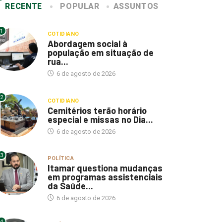
RECENTE
POPULAR
ASSUNTOS
1
COTIDIANO
Abordagem social à
população em situação de
rua...
6 de agosto de 2026
2
COTIDIANO
Cemitérios terão horário
especial e missas no Dia...
6 de agosto de 2026
3
POLÍTICA
Itamar questiona mudanças
em programas assistenciais
da Saúde...
6 de agosto de 2026
4