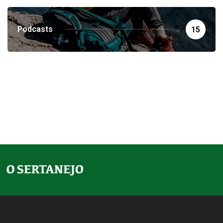
Podcasts
15