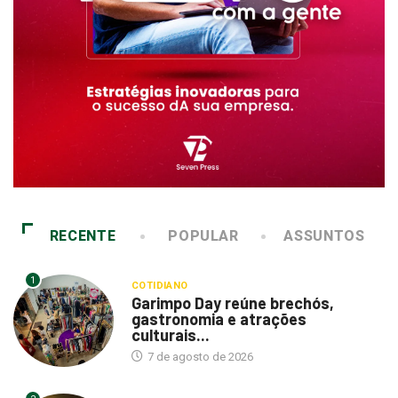
RECENTE
POPULAR
ASSUNTOS
1
COTIDIANO
Garimpo Day reúne brechós,
gastronomia e atrações
culturais...
7 de agosto de 2026