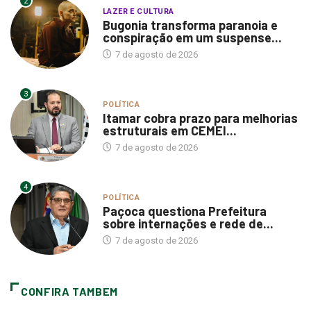
2
LAZER E CULTURA
Bugonia transforma paranoia e
conspiração em um suspense...
7 de agosto de 2026
3
POLÍTICA
Itamar cobra prazo para melhorias
estruturais em CEMEI...
7 de agosto de 2026
4
POLÍTICA
Paçoca questiona Prefeitura
sobre internações e rede de...
7 de agosto de 2026
CONFIRA TAMBEM