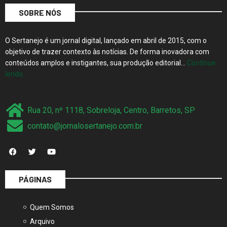
SOBRE NÓS
O Sertanejo é um jornal digital, lançado em abril de 2015, com o
objetivo de trazer contexto às notícias. De forma inovadora com
conteúdos amplos e instigantes, sua produção editorial…
Continue
lendo…
Rua 20, nº 1118, Sobreloja, Centro, Barretos, SP
contato@jornalosertanejo.com.br
PÁGINAS
Quem Somos
Arquivo