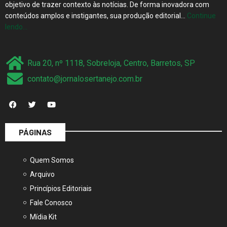
objetivo de trazer contexto às notícias. De forma inovadora com
conteúdos amplos e instigantes, sua produção editorial…
Continue
lendo…
Rua 20, nº 1118, Sobreloja, Centro, Barretos, SP
contato@jornalosertanejo.com.br
PÁGINAS
Quem Somos
Arquivo
Princípios Editoriais
Fale Conosco
Mídia Kit