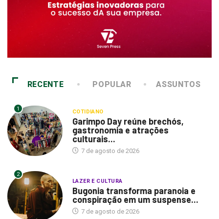
RECENTE
POPULAR
ASSUNTOS
1
COTIDIANO
Garimpo Day reúne brechós,
gastronomia e atrações
culturais...
7 de agosto de 2026
2
LAZER E CULTURA
Bugonia transforma paranoia e
conspiração em um suspense...
7 de agosto de 2026