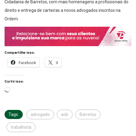
Cidadania de Barretos, com mais homenagens a profissionais do
direito e entrega de carteiras a novos advogados inscritos na
Ordem.
Compartilhe isso:
Facebook
X
Curtir isso:
Tags:
advogado
aob
Barretos
trabalhista