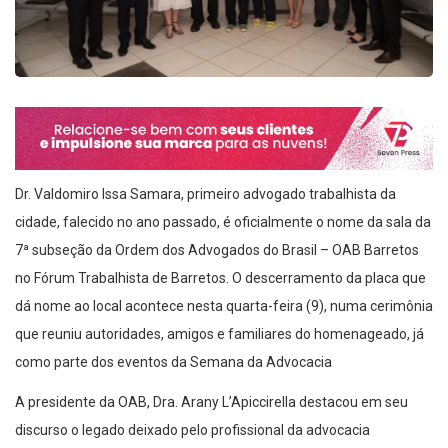
Dr. Valdomiro Issa Samara, primeiro advogado trabalhista da
cidade, falecido no ano passado, é oficialmente o nome da sala da
7ª subseção da Ordem dos Advogados do Brasil – OAB Barretos
no Fórum Trabalhista de Barretos. O descerramento da placa que
dá nome ao local acontece nesta quarta-feira (9), numa cerimônia
que reuniu autoridades, amigos e familiares do homenageado, já
como parte dos eventos da Semana da Advocacia
A presidente da OAB, Dra. Arany L’Apiccirella destacou em seu
discurso o legado deixado pelo profissional da advocacia