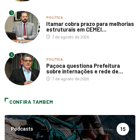
3
POLÍTICA
Itamar cobra prazo para melhorias
estruturais em CEMEI...
7 de agosto de 2026
4
POLÍTICA
Paçoca questiona Prefeitura
sobre internações e rede de...
7 de agosto de 2026
CONFIRA TAMBEM
Podcasts
15