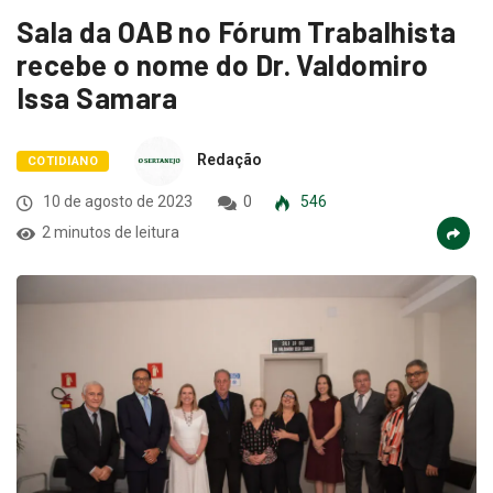
Sala da OAB no Fórum Trabalhista
recebe o nome do Dr. Valdomiro
Issa Samara
Redação
COTIDIANO
10 de agosto de 2023
0
546
2 minutos de leitura