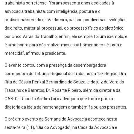
trabalhista barretense, “foram sessenta anos dedicados à
advocacia trabalhista, com inteligência, postura e o
profissionalismo do dr. Valdomiro, passou por diversas evoluções
do direito, material, processual, do processo físico ao eletrônico,
por cinco Varas do Trabalho, enfim, ele sempre foi um exemplo, e
é uma honra para nós realizarmos essa homenagem, é justa e
merecida”, afirmou a presidente.
O evento contou com a presença da desembargadora
corregedora do Tribunal Regional do Trabalho da 15ª Região, Dra.
Rita de Cássia Penkal Bernardino de Souza, e do juiz da Vara do
Trabalho de Barretos, Dr. Rodarte Ribeiro, além da diretoria da
OAB. Dr. Roberto Arutim foi o advogado que trouxe para a
diretoria da ideia da homenagem e também falou aos presentes.
O próximo evento da Semana da Advocacia acontece nesta
sexta-feira (11), “Dia do Advogado”, na Casa da Advocacia e