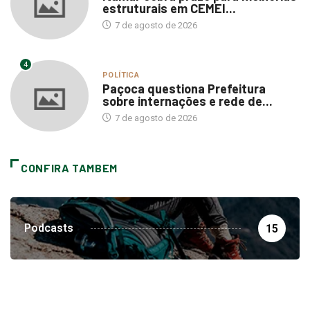
estruturais em CEMEI...
7 de agosto de 2026
4
POLÍTICA
Paçoca questiona Prefeitura
sobre internações e rede de...
7 de agosto de 2026
CONFIRA TAMBEM
Podcasts
15