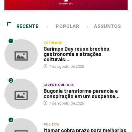
RECENTE
POPULAR
ASSUNTOS
1
COTIDIANO
Garimpo Day reúne brechós,
gastronomia e atrações
culturais...
7 de agosto de 2026
2
LAZER E CULTURA
Bugonia transforma paranoia e
conspiração em um suspense...
7 de agosto de 2026
3
POLÍTICA
Itamar cobra prazo para melhorias