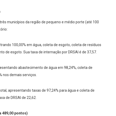
)
 três municípios da região de pequeno e médio porte (até 100
ório:
istrando 100,00% em água, coleta de esgoto, coleta de resíduos
nto de esgoto. Sua taxa de internação por DRSAI é de 37,57.
resentando abastecimento de água em 98,24%, coleta de
 nos demais serviços.
total, apresentando taxas de 97,24% para água e coleta de
axa de DRSAI de 22,62.
 489,00 pontos)