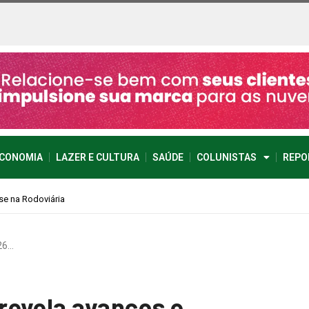
CONOMIA
LAZER E CULTURA
SAÚDE
COLUNISTAS
REPO
26…
revela avanços e