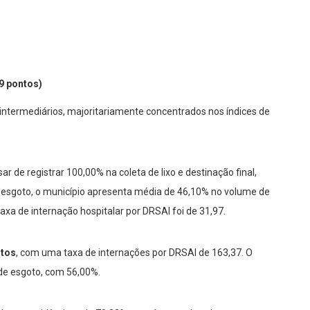
9 pontos)
 intermediários, majoritariamente concentrados nos índices de
sar de registrar 100,00% na coleta de lixo e destinação final,
 esgoto, o município apresenta média de 46,10% no volume de
axa de internação hospitalar por DRSAI foi de 31,97.
ntos
, com uma taxa de internações por DRSAI de 163,37. O
de esgoto, com 56,00%.