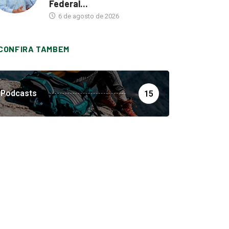
Federal...
6 de agosto de 2026
CONFIRA TAMBEM
Podcasts
15