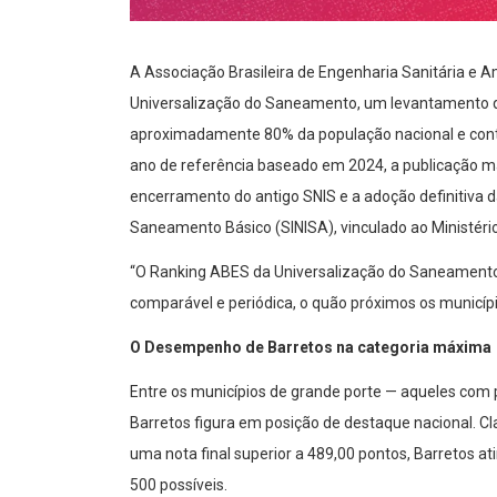
A Associação Brasileira de Engenharia Sanitária e 
Universalização do Saneamento, um levantamento que
aproximadamente 80% da população nacional e conta 
ano de referência baseado em 2024, a publicação m
encerramento do antigo SNIS e a adoção definitiva
Saneamento Básico (SINISA), vinculado ao Ministéri
“O Ranking ABES da Universalização do Saneament
comparável e periódica, o quão próximos os municípi
O Desempenho de Barretos na categoria máxima
Entre os municípios de grande porte — aqueles com 
Barretos figura em posição de destaque nacional. Cl
uma nota final superior a 489,00 pontos, Barretos at
500 possíveis.