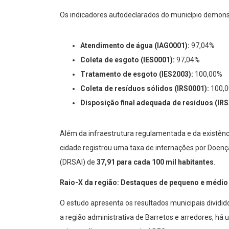
Os indicadores autodeclarados do município demonstr
Atendimento de água (IAG0001):
97,04%
Coleta de esgoto (IES0001):
97,04%
Tratamento de esgoto (IES2003):
100,00%
Coleta de resíduos sólidos (IRS0001):
100,
Disposição final adequada de resíduos (IR
Além da infraestrutura regulamentada e da existênc
cidade registrou uma taxa de internações por Doe
(DRSAI) de
37,91 para cada 100 mil habitantes
.
Raio-X da região: Destaques de pequeno e médio
O estudo apresenta os resultados municipais dividid
a região administrativa de Barretos e arredores, há 