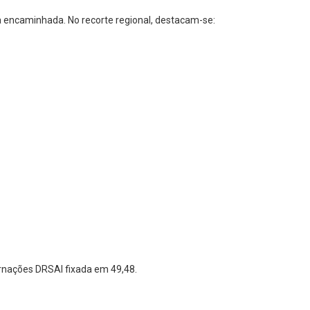
a encaminhada. No recorte regional, destacam-se:
ernações DRSAI fixada em 49,48.