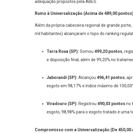
adequação propostos pela ABES.
Rumo à Universalização (Acima de 489,00 pontos
Além da própria cabeceira regional de grande porte,
mil habitantes) alcançaram o topo do ranking regulat
Terra Roxa (SP):
Somou
499,20 pontos
, reg
e disposição final, além de 99,20% no tratame
Jaborandi (SP):
Alcançou
496,41 pontos
, ap
esgoto em 98,17% e índice máximo de 100,00%
Viradouro (SP):
Registrou
490,03 pontos
no 
esgoto, 98,98% para o esgoto tratado e uma t
Compromisso com a Universalização (De 450,00 a