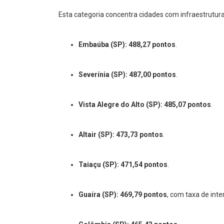
Esta categoria concentra cidades com infraestrutur
Embaúba (SP):
488,27 pontos
.
Severínia (SP):
487,00 pontos
.
Vista Alegre do Alto (SP):
485,07 pontos
.
Altair (SP):
473,73 pontos
.
Taiaçu (SP):
471,54 pontos
.
Guaíra (SP):
469,79 pontos
, com taxa de int