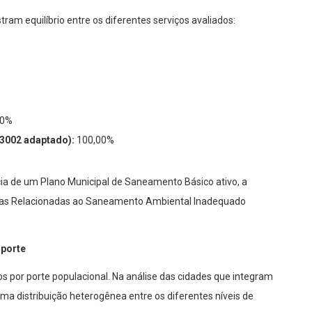
am equilíbrio entre os diferentes serviços avaliados:
00%
S3002 adaptado):
100,00%
ia de um Plano Municipal de Saneamento Básico ativo, a
nças Relacionadas ao Saneamento Ambiental Inadequado
 porte
os por porte populacional. Na análise das cidades que integram
uma distribuição heterogênea entre os diferentes níveis de