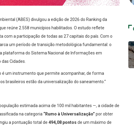
Ambiental (ABES) divulgou a edição de 2026 do Ranking da
 reúne 2.558 municípios habilitados. O estudo reflete
com a participação de todas as 27 capitais do país. Com o
arca um período de transição metodológica fundamental: o
 da plataforma do Sistema Nacional de Informações em
o das Cidades.
o é um instrumento que permite acompanhar, de forma
os brasileiros estão da universalização do saneamento.”
população estimada acima de 100 mil habitantes —, a cidade de
assificada na categoria
“Rumo à Universalização”
por obter
ingiu a pontuação total de
494,08 pontos
de um máximo de