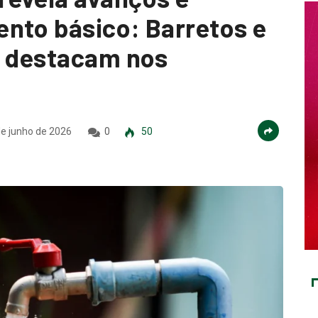
nto básico: Barretos e
e destacam nos
e junho de 2026
0
50