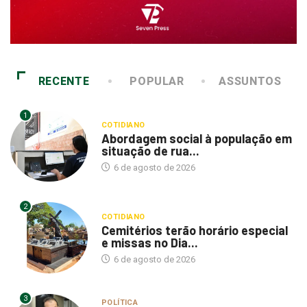
RECENTE
POPULAR
ASSUNTOS
1
COTIDIANO
Abordagem social à população em
situação de rua...
6 de agosto de 2026
2
COTIDIANO
Cemitérios terão horário especial
e missas no Dia...
6 de agosto de 2026
3
POLÍTICA
Itamar questiona mudanças em