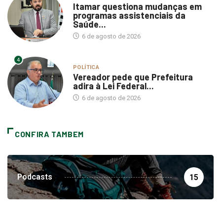
programas assistenciais da
Saúde...
6 de agosto de 2026
4
POLÍTICA
Vereador pede que Prefeitura
adira à Lei Federal...
6 de agosto de 2026
CONFIRA TAMBEM
Podcasts
15