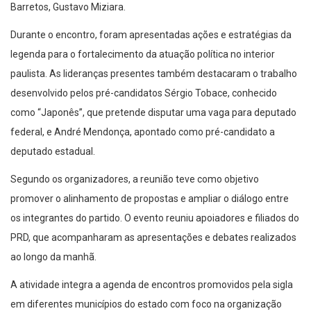
Durante o encontro, foram apresentadas ações e estratégias da
legenda para o fortalecimento da atuação política no interior
paulista. As lideranças presentes também destacaram o trabalho
desenvolvido pelos pré-candidatos Sérgio Tobace, conhecido
como “Japonês”, que pretende disputar uma vaga para deputado
federal, e André Mendonça, apontado como pré-candidato a
deputado estadual.
Segundo os organizadores, a reunião teve como objetivo
promover o alinhamento de propostas e ampliar o diálogo entre
os integrantes do partido. O evento reuniu apoiadores e filiados do
PRD, que acompanharam as apresentações e debates realizados
ao longo da manhã.
A atividade integra a agenda de encontros promovidos pela sigla
em diferentes municípios do estado com foco na organização
partidária e preparação para os próximos desafios eleitorais.