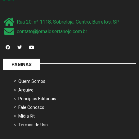
Rua 20, nº 1118, Sobreloja, Centro, Barretos, SP
contato@jornalosertanejo.com.br
PÁGINAS
Quem Somos
Arquivo
Princípios Editoriais
Fale Conosco
Mídia Kit
Termos de Uso