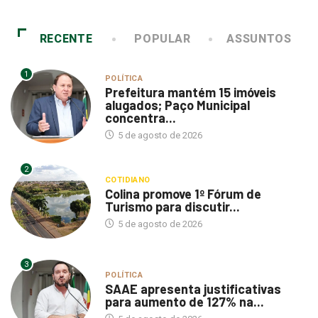
RECENTE
POPULAR
ASSUNTOS
1
POLÍTICA
Prefeitura mantém 15 imóveis
alugados; Paço Municipal
concentra...
5 de agosto de 2026
2
COTIDIANO
Colina promove 1º Fórum de
Turismo para discutir...
5 de agosto de 2026
3
POLÍTICA
SAAE apresenta justificativas
para aumento de 127% na...