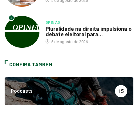
5 de agosto de 2026
4
OPINIÃO
Pluralidade na direita impulsiona o
debate eleitoral para...
5 de agosto de 2026
CONFIRA TAMBEM
Podcasts
15