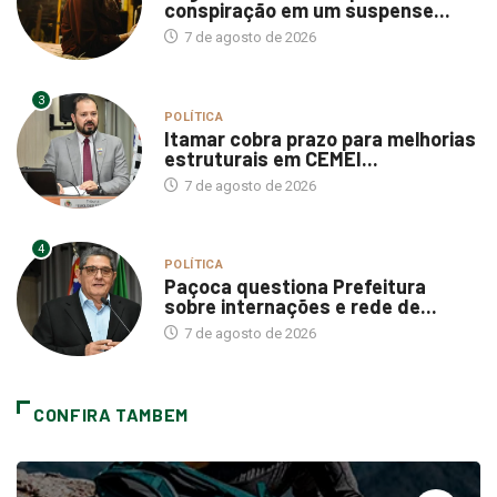
conspiração em um suspense...
7 de agosto de 2026
3
POLÍTICA
Itamar cobra prazo para melhorias
estruturais em CEMEI...
7 de agosto de 2026
4
POLÍTICA
Paçoca questiona Prefeitura
sobre internações e rede de...
7 de agosto de 2026
CONFIRA TAMBEM