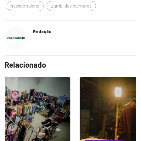
sessao solene
zumbi dos palmares
Redação
Relacionado