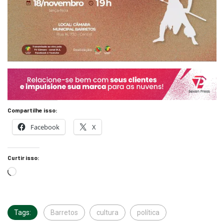
Compartilhe isso:
Facebook
X
Curtir isso:
Tags:
Barretos
cultura
política