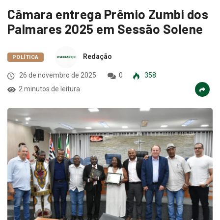
Câmara entrega Prêmio Zumbi dos
Palmares 2025 em Sessão Solene
Redação
POLÍTICA
26 de novembro de 2025
0
358
2 minutos de leitura