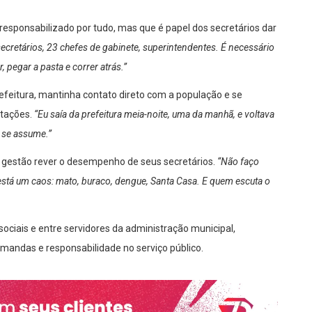
responsabilizado por tudo, mas que é papel dos secretários dar
secretários, 23 chefes de gabinete, superintendentes. É necessário
 pegar a pasta e correr atrás.”
feitura, mantinha contato direto com a população e se
tações.
“Eu saía da prefeitura meia-noite, uma da manhã, e voltava
 se assume.”
a gestão rever o desempenho de seus secretários.
“Não faço
e está um caos: mato, buraco, dengue, Santa Casa. E quem escuta o
ociais e entre servidores da administração municipal,
mandas e responsabilidade no serviço público.