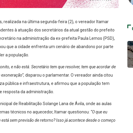
, realizada na última segunda-feira (2), o vereador Itamar
ndentes à atuação dos secretários da atual gestão do prefeito
secretário na administração da ex-prefeita Paula Lemos (PSD),
rmou que a cidade enfrenta um cenário de abandono por parte
er a população.
onito, e não está. Secretário tem que resolver, tem que acordar de
e exoneração”,
disparou o parlamentar. O vereador ainda citou
 pública e infraestrutura, e afirmou que a população tem
 de resposta da administração.
icipal de Reabilitação Solange Lana de Ávila, onde as aulas
emas técnicos no aquecedor, Itamar questionou:
“O que eu
e está sem previsão de retorno? Isso já acontece desde o começo