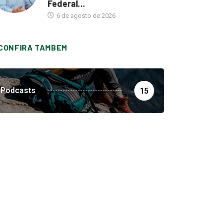
Federal...
6 de agosto de 2026
CONFIRA TAMBEM
Podcasts
15