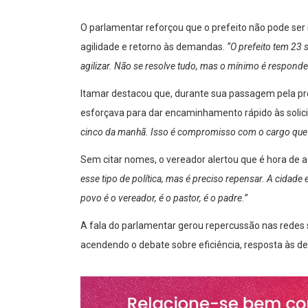
O parlamentar reforçou que o prefeito não pode ser 
agilidade e retorno às demandas.
“O prefeito tem 23 
agilizar. Não se resolve tudo, mas o mínimo é responder,
Itamar destacou que, durante sua passagem pela pre
esforçava para dar encaminhamento rápido às solici
cinco da manhã. Isso é compromisso com o cargo que
Sem citar nomes, o vereador alertou que é hora de 
esse tipo de política, mas é preciso repensar. A cidad
povo é o vereador, é o pastor, é o padre.”
A fala do parlamentar gerou repercussão nas redes s
acendendo o debate sobre eficiência, resposta às de