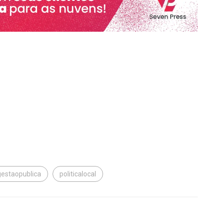
gestaopublica
politicalocal