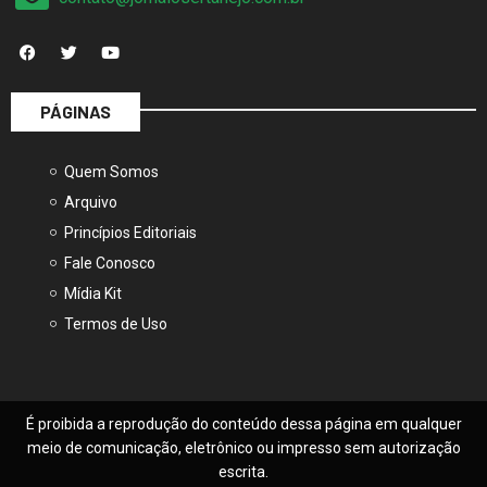
PÁGINAS
Quem Somos
Arquivo
Princípios Editoriais
Fale Conosco
Mídia Kit
Termos de Uso
É proibida a reprodução do conteúdo dessa página em qualquer
meio de comunicação, eletrônico ou impresso sem autorização
escrita.
© 2025, Jornal O Sertanejo – Todos os direitos reservados.