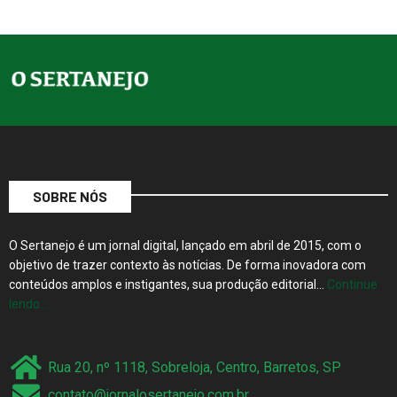
SOBRE NÓS
O Sertanejo é um jornal digital, lançado em abril de 2015, com o
objetivo de trazer contexto às notícias. De forma inovadora com
conteúdos amplos e instigantes, sua produção editorial…
Continue
lendo…
Rua 20, nº 1118, Sobreloja, Centro, Barretos, SP
contato@jornalosertanejo.com.br