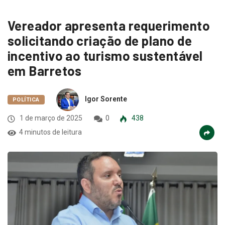
Vereador apresenta requerimento
solicitando criação de plano de
incentivo ao turismo sustentável
em Barretos
Igor Sorente
POLÍTICA
1 de março de 2025
0
438
4 minutos de leitura