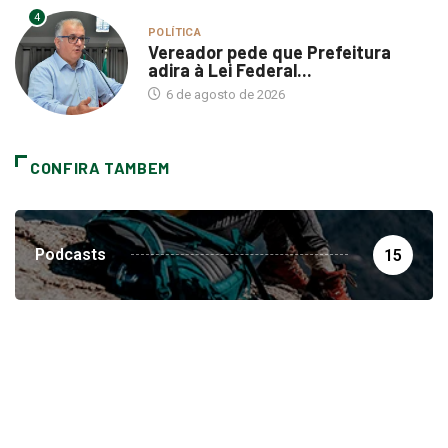
POLÍTICA
Vereador pede que Prefeitura
adira à Lei Federal...
6 de agosto de 2026
CONFIRA TAMBEM
Podcasts
15