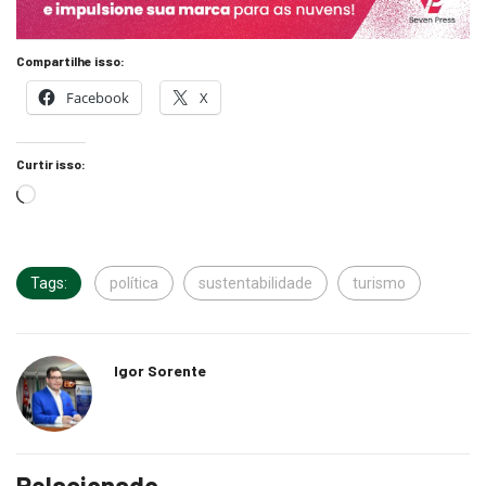
Compartilhe isso:
Facebook
X
Curtir isso:
Tags:
política
sustentabilidade
turismo
Igor Sorente
Relacionado