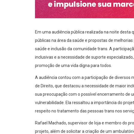
Em uma audiência pública realizada na noite desta qu
públicas na área da saúde e propostas de melhorias p
saúde e inclusão da comunidade trans. A participação
inclusivas e a necessidade de suporte especializado
promoção de uma vida digna para todos.
A audiência contou com a participação de diversos 
de Direito, que destacou a necessidade de maior i
sua preocupação com o possível encerramento de um
vulnerabilidade. Ela ressaltou a importância do projet
respeito no tratamento das pessoas trans nos servi
Rafael Machado, supervisor de loja e membro do pro
projeto, além de solicitar a criação de um ambulató