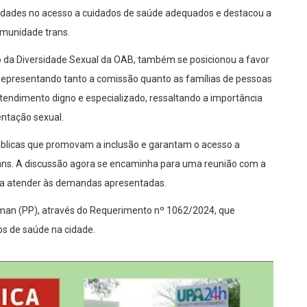
culdades no acesso a cuidados de saúde adequados e destacou a
omunidade trans.
a Diversidade Sexual da OAB, também se posicionou a favor
 Representando tanto a comissão quanto as famílias de pessoas
tendimento digno e especializado, ressaltando a importância
entação sexual.
públicas que promovam a inclusão e garantam o acesso a
ans. A discussão agora se encaminha para uma reunião com a
ara atender às demandas apresentadas.
man (PP), através do Requerimento nº 1062/2024, que
os de saúde na cidade.