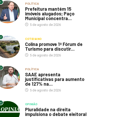
1
POLÍTICA
Prefeitura mantém 15
imóveis alugados; Paço
Municipal concentra...
5 de agosto de 2026
2
COTIDIANO
Colina promove 1º Fórum de
Turismo para discutir...
5 de agosto de 2026
3
POLÍTICA
SAAE apresenta
justificativas para aumento
de 127% na...
5 de agosto de 2026
4
OPINIÃO
Pluralidade na direita
impulsiona o debate eleitoral