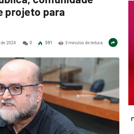
e projeto para
 de 2024
0
591
3 minutos de leitura