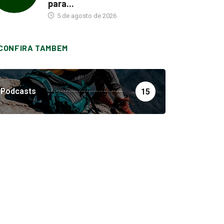
para...
5 de agosto de 2026
CONFIRA TAMBEM
Podcasts
15