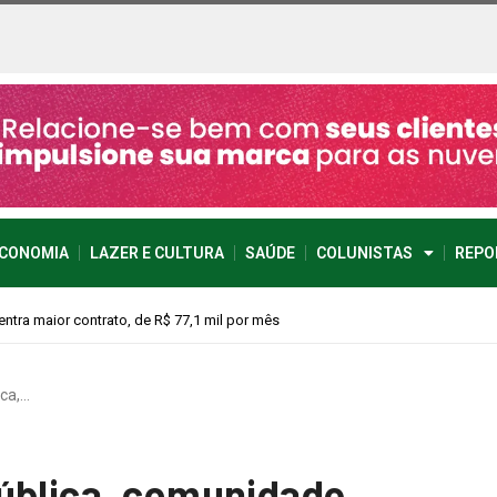
CONOMIA
LAZER E CULTURA
SAÚDE
COLUNISTAS
REPO
vimento econômico
ica,…
ública, comunidade