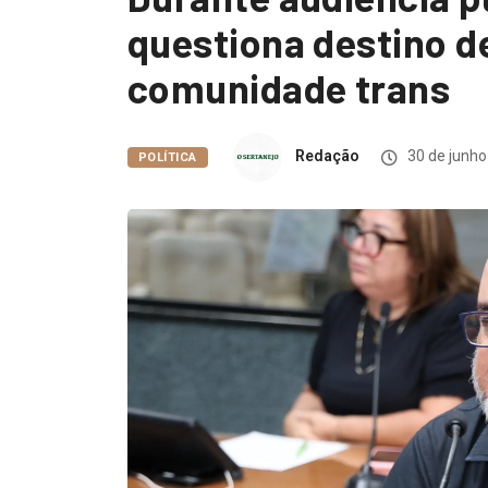
questiona destino d
comunidade trans
Redação
30 de junho
POLÍTICA