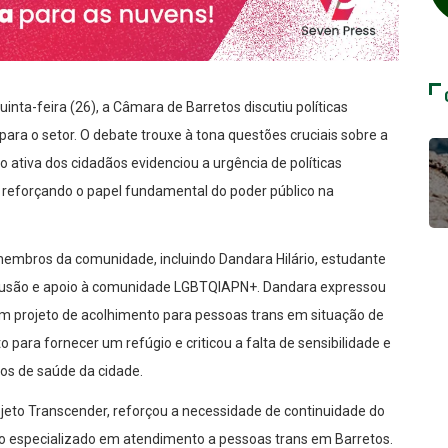
inta-feira (26), a Câmara de Barretos discutiu políticas
ara o setor. O debate trouxe à tona questões cruciais sobre a
 ativa dos cidadãos evidenciou a urgência de políticas
, reforçando o papel fundamental do poder público na
membros da comunidade, incluindo Dandara Hilário, estudante
nclusão e apoio à comunidade LGBTQIAPN+. Dandara expressou
 projeto de acolhimento para pessoas trans em situação de
o para fornecer um refúgio e criticou a falta de sensibilidade e
ços de saúde da cidade.
jeto Transcender, reforçou a necessidade de continuidade do
rio especializado em atendimento a pessoas trans em Barretos.