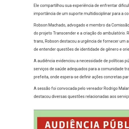
Ele compartilhou sua experiência de enfrentar difi
importância de um suporte multidisciplinar para a c
Robson Machado, advogado e membro da Comissão d
do projeto Transcender e a criação do ambulatório.
trans, Robson destacou a urgência de fornecer um a
de entender questões de identidade de gênero e ori
A audiência evidenciou a necessidade de políticas 
serviços de saúde adequados para a comunidade tr
prefeita, onde espera-se definir ações concretas p
A sessão foi convocada pelo vereador Rodrigo Mala
destacou diversas questões relacionadas aos serviç