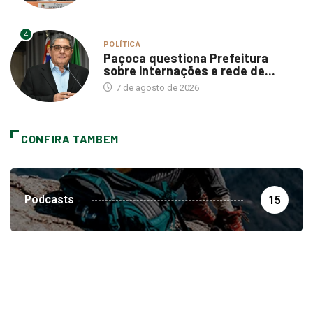
4
POLÍTICA
Paçoca questiona Prefeitura
sobre internações e rede de...
7 de agosto de 2026
CONFIRA TAMBEM
Podcasts
15