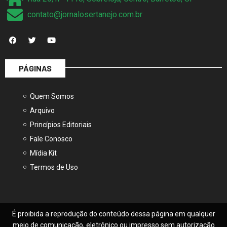
contato@jornalosertanejo.com.br
PÁGINAS
Quem Somos
Arquivo
Princípios Editoriais
Fale Conosco
Mídia Kit
Termos de Uso
É proibida a reprodução do conteúdo dessa página em qualquer
meio de comunicação, eletrônico ou impresso sem autorização