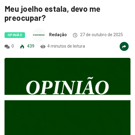
Meu joelho estala, devo me
preocupar?
Redação
27 de outubro de 2025
OPINIÃO
0
439
4 minutos de leitura