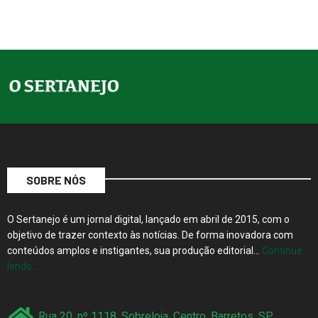
SOBRE NÓS
O Sertanejo é um jornal digital, lançado em abril de 2015, com o
objetivo de trazer contexto às notícias. De forma inovadora com
conteúdos amplos e instigantes, sua produção editorial…
Continue
lendo…
Rua 20, nº 1118, Sobreloja, Centro, Barretos, SP