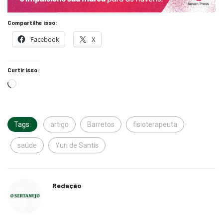
Compartilhe isso:
Facebook
X
Curtir isso:
Tags:
artigo
Barretos
fisioterapeuta
saúde
Yuri de Santis
Redação