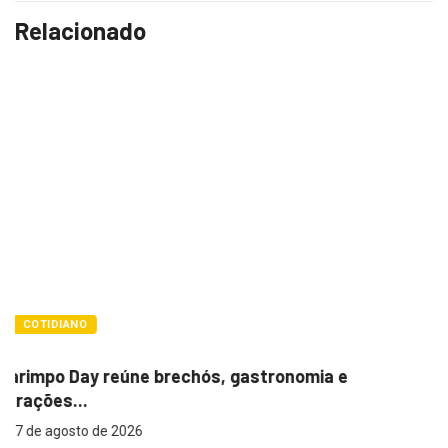
Relacionado
POLÍTICA
Itamar cobra prazo para melhorias estruturai
em...
7 de agosto de 2026