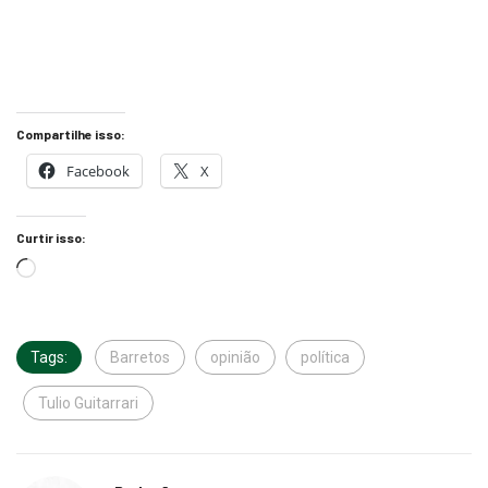
Compartilhe isso:
Facebook
X
Curtir isso:
Tags:
Barretos
opinião
política
Tulio Guitarrari