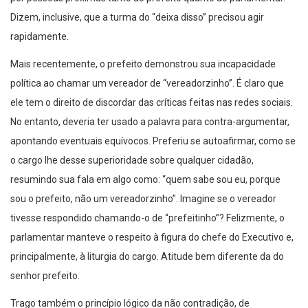
Dizem, inclusive, que a turma do “deixa disso” precisou agir
rapidamente.
Mais recentemente, o prefeito demonstrou sua incapacidade
política ao chamar um vereador de “vereadorzinho”. É claro que
ele tem o direito de discordar das críticas feitas nas redes sociais.
No entanto, deveria ter usado a palavra para contra-argumentar,
apontando eventuais equívocos. Preferiu se autoafirmar, como se
o cargo lhe desse superioridade sobre qualquer cidadão,
resumindo sua fala em algo como: “quem sabe sou eu, porque
sou o prefeito, não um vereadorzinho”. Imagine se o vereador
tivesse respondido chamando-o de “prefeitinho”? Felizmente, o
parlamentar manteve o respeito à figura do chefe do Executivo e,
principalmente, à liturgia do cargo. Atitude bem diferente da do
senhor prefeito.
Trago também o princípio lógico da não contradição, de