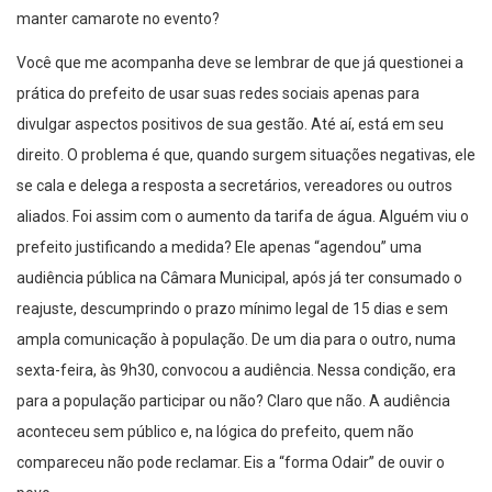
manter camarote no evento?
Você que me acompanha deve se lembrar de que já questionei a
prática do prefeito de usar suas redes sociais apenas para
divulgar aspectos positivos de sua gestão. Até aí, está em seu
direito. O problema é que, quando surgem situações negativas, ele
se cala e delega a resposta a secretários, vereadores ou outros
aliados. Foi assim com o aumento da tarifa de água. Alguém viu o
prefeito justificando a medida? Ele apenas “agendou” uma
audiência pública na Câmara Municipal, após já ter consumado o
reajuste, descumprindo o prazo mínimo legal de 15 dias e sem
ampla comunicação à população. De um dia para o outro, numa
sexta-feira, às 9h30, convocou a audiência. Nessa condição, era
para a população participar ou não? Claro que não. A audiência
aconteceu sem público e, na lógica do prefeito, quem não
compareceu não pode reclamar. Eis a “forma Odair” de ouvir o