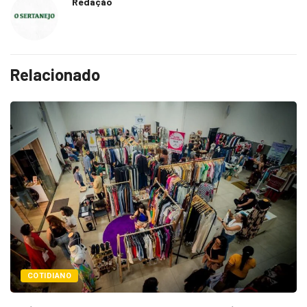
Redação
Relacionado
POLÍTICA