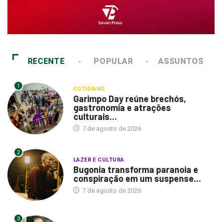
RECENTE
POPULAR
ASSUNTOS
1
COTIDIANO
Garimpo Day reúne brechós,
gastronomia e atrações
culturais...
7 de agosto de 2026
2
LAZER E CULTURA
Bugonia transforma paranoia e
conspiração em um suspense...
7 de agosto de 2026
3