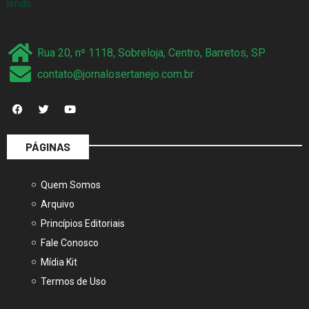
lendo…
Rua 20, nº 1118, Sobreloja, Centro, Barretos, SP
contato@jornalosertanejo.com.br
PÁGINAS
Quem Somos
Arquivo
Princípios Editoriais
Fale Conosco
Mídia Kit
Termos de Uso