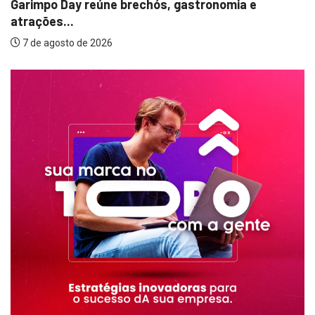
a e
Itamar cobra prazo para melhorias estru
em...
7 de agosto de 2026