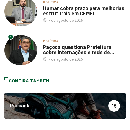
POLÍTICA
Itamar cobra prazo para melhorias
estruturais em CEMEI...
7 de agosto de 2026
4
POLÍTICA
Paçoca questiona Prefeitura
sobre internações e rede de...
7 de agosto de 2026
CONFIRA TAMBEM
Podcasts
15