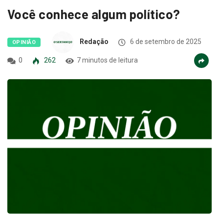
Você conhece algum político?
Redação
6 de setembro de 2025
OPINIÃO
0
262
7 minutos de leitura