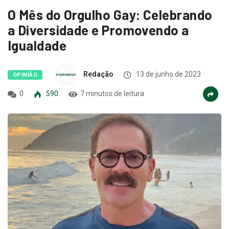
O Mês do Orgulho Gay: Celebrando
a Diversidade e Promovendo a
Igualdade
Redação
13 de junho de 2023
OPINIÃO
0
590
7 minutos de leitura