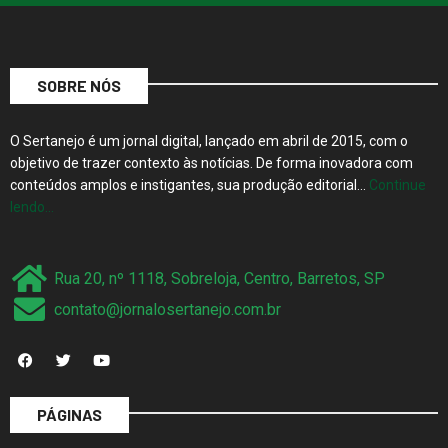
SOBRE NÓS
O Sertanejo é um jornal digital, lançado em abril de 2015, com o
objetivo de trazer contexto às notícias. De forma inovadora com
conteúdos amplos e instigantes, sua produção editorial…
Continue
lendo…
Rua 20, nº 1118, Sobreloja, Centro, Barretos, SP
contato@jornalosertanejo.com.br
PÁGINAS