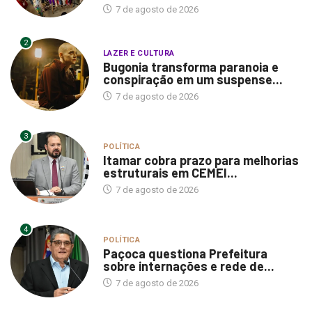
7 de agosto de 2026
2
LAZER E CULTURA
Bugonia transforma paranoia e
conspiração em um suspense...
7 de agosto de 2026
3
POLÍTICA
Itamar cobra prazo para melhorias
estruturais em CEMEI...
7 de agosto de 2026
4
POLÍTICA
Paçoca questiona Prefeitura
sobre internações e rede de...
7 de agosto de 2026