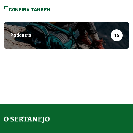
CONFIRA TAMBEM
Podcasts
15