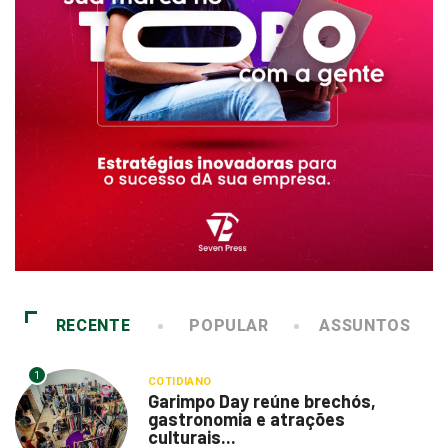
RECENTE
POPULAR
ASSUNTOS
1
COTIDIANO
Garimpo Day reúne brechós,
gastronomia e atrações
culturais...