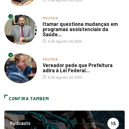
6 de agosto de 2026
3
POLÍTICA
Itamar questiona mudanças em
programas assistenciais da
Saúde...
6 de agosto de 2026
4
POLÍTICA
Vereador pede que Prefeitura
adira à Lei Federal...
6 de agosto de 2026
CONFIRA TAMBEM
Podcasts
15