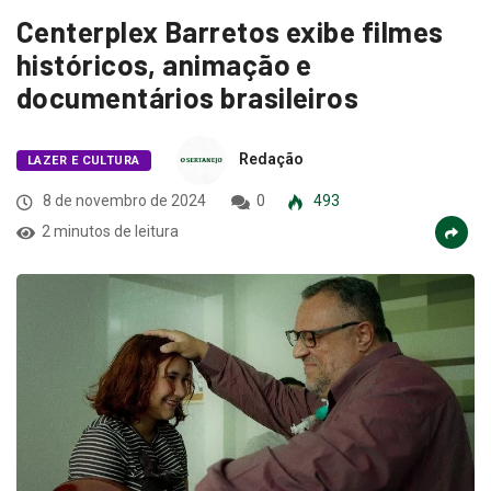
Centerplex Barretos exibe filmes
históricos, animação e
documentários brasileiros
Redação
LAZER E CULTURA
8 de novembro de 2024
0
493
2 minutos de leitura