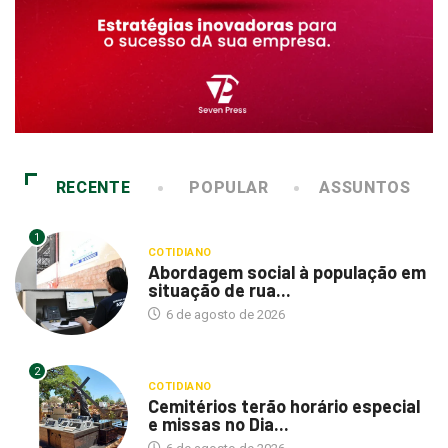
RECENTE
POPULAR
ASSUNTOS
1
COTIDIANO
Abordagem social à população em
situação de rua...
6 de agosto de 2026
2
COTIDIANO
Cemitérios terão horário especial
e missas no Dia...