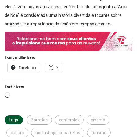
eles fazem novas amizades e enfrentam desafios juntos. “Arca
de Noé” é considerada uma história divertida e tocante sobre
amizade, e a importância da união em tempos de crise.
Compartilhe isso:
Facebook
X
Curtir isso:
Tags:
Barretos
centerplex
cinema
cultura
northshoppingbarretos
turismo