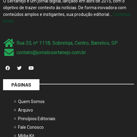
O Sertanejo é um jornal digital, lançado em abril de 2015, com o
objetivo de trazer contexto às notícias. De forma inovadora com
conteúdos amplos e instigantes, sua produção editorial…
Continue
lendo…
Rua 20, nº 1118, Sobreloja, Centro, Barretos, SP
contato@jornalosertanejo.com.br
PÁGINAS
Quem Somos
Arquivo
Princípios Editoriais
Fale Conosco
Mídia Kit