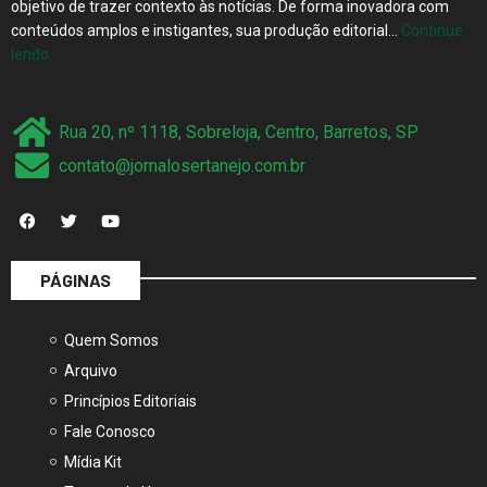
objetivo de trazer contexto às notícias. De forma inovadora com
conteúdos amplos e instigantes, sua produção editorial…
Continue
lendo…
Rua 20, nº 1118, Sobreloja, Centro, Barretos, SP
contato@jornalosertanejo.com.br
PÁGINAS
Quem Somos
Arquivo
Princípios Editoriais
Fale Conosco
Mídia Kit