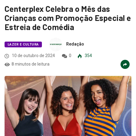
Centerplex Celebra o Mês das
Crianças com Promoção Especial e
Estreia de Comédia
Redação
LAZER E CULTURA
10 de outubro de 2024
0
354
8 minutos de leitura