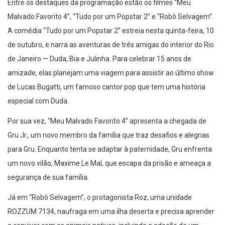
Entre os destaques da programação estão os filmes “Meu
Malvado Favorito 4”, “Tudo por um Popstar 2” e “Robô Selvagem”.
A comédia “Tudo por um Popstar 2” estreia nesta quinta-feira, 10
de outubro, e narra as aventuras de três amigas do interior do Rio
de Janeiro — Duda, Bia e Julinha. Para celebrar 15 anos de
amizade, elas planejam uma viagem para assistir ao último show
de Lucas Bugatti, um famoso cantor pop que tem uma história
especial com Duda.
Por sua vez, “Meu Malvado Favorito 4” apresenta a chegada de
Gru Jr., um novo membro da família que traz desafios e alegrias
para Gru. Enquanto tenta se adaptar à paternidade, Gru enfrenta
um novo vilão, Maxime Le Mal, que escapa da prisão e ameaça a
segurança de sua família.
Já em “Robô Selvagem”, o protagonista Roz, uma unidade
ROZZUM 7134, naufraga em uma ilha deserta e precisa aprender