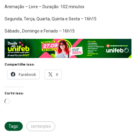
Animação – Livre – Duração: 102 minutos
Segunda, Terça, Quarta, Quinta e Sexta – 16h15
Sábado., Domingo e Feriado – 16h15
Compartilhe isso:
Facebook
X
Curtir isso:
Tags:
centerplex