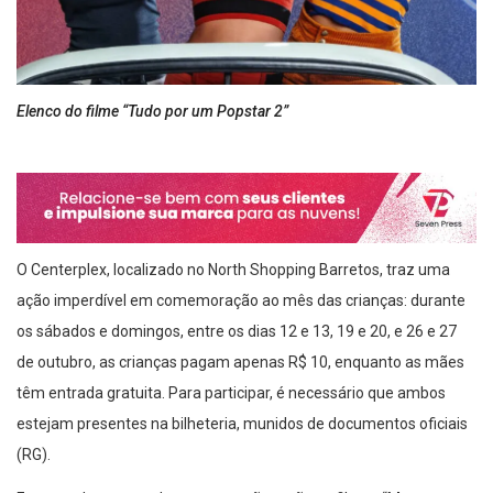
Elenco do filme “Tudo por um Popstar 2”
O Centerplex, localizado no North Shopping Barretos, traz uma
ação imperdível em comemoração ao mês das crianças: durante
os sábados e domingos, entre os dias 12 e 13, 19 e 20, e 26 e 27
de outubro, as crianças pagam apenas R$ 10, enquanto as mães
têm entrada gratuita. Para participar, é necessário que ambos
estejam presentes na bilheteria, munidos de documentos oficiais
(RG).