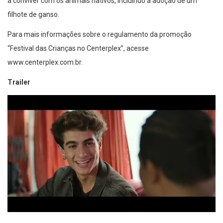
a conviver com os animais nativos, incluindo a adoção de um
filhote de ganso.
Para mais informações sobre o regulamento da promoção
“Festival das Crianças no Centerplex”, acesse
www.centerplex.com.br
.
Trailer