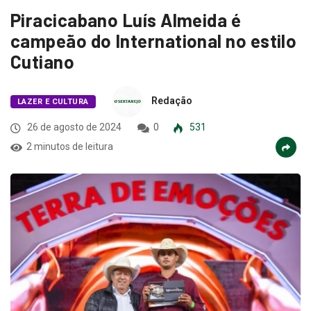
Piracicabano Luís Almeida é
campeão do International no estilo
Cutiano
Redação
LAZER E CULTURA
26 de agosto de 2024
0
531
2 minutos de leitura