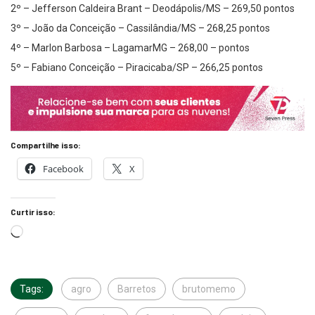
2º – Jefferson Caldeira Brant – Deodápolis/MS – 269,50 pontos
3º – João da Conceição – Cassilândia/MS – 268,25 pontos
4º – Marlon Barbosa – LagamarMG – 268,00 – pontos
5º – Fabiano Conceição – Piracicaba/SP – 266,25 pontos
Compartilhe isso:
Facebook
X
Curtir isso:
Tags:
agro
Barretos
brutomemo