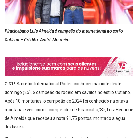
Piracicabano Luís Almeida é campeão do International no estilo
Cutiano – Crédito: André Monteiro
O 31º Barretos International Rodeo conheceu na noite deste
domingo (25), o campeão do rodeio em cavalos no estilo Cutiano.
Após 10 montarias, o campeão de 2024 foi conhecido na oitava
montaria e veio com o competidor de Piracicaba/SP, Luiz Henrique
de Almeida que recebeu a nota 91,75 pontos, montado a égua
Justiceira.