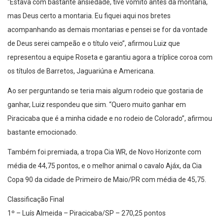
“Estava com bastante ansiedade, tive vômito antes da montaria,
mas Deus certo a montaria. Eu fiquei aqui nos bretes
acompanhando as demais montarias e pensei se for da vontade
de Deus serei campeão e o título veio”, afirmou Luiz que
representou a equipe Roseta e garantiu agora a tríplice coroa com
os títulos de Barretos, Jaguariúna e Americana.
Ao ser perguntando se teria mais algum rodeio que gostaria de
ganhar, Luiz respondeu que sim. “Quero muito ganhar em
Piracicaba que é a minha cidade e no rodeio de Colorado”, afirmou
bastante emocionado.
Também foi premiada, a tropa Cia WR, de Novo Horizonte com
média de 44,75 pontos, e o melhor animal o cavalo Ajáx, da Cia
Copa 90 da cidade de Primeiro de Maio/PR com média de 45,75.
Classificação Final
1º – Luís Almeida – Piracicaba/SP – 270,25 pontos