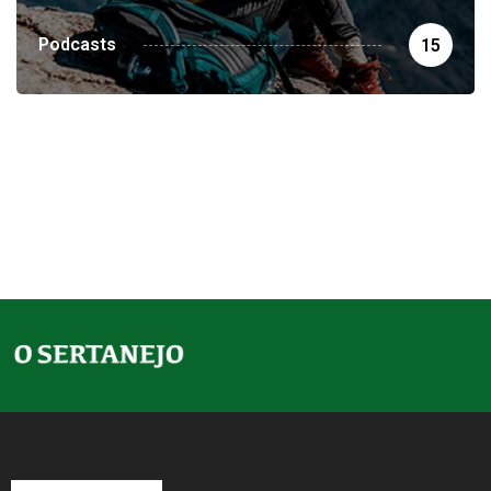
Podcasts
15