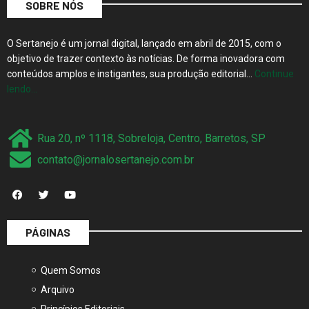
SOBRE NÓS
O Sertanejo é um jornal digital, lançado em abril de 2015, com o
objetivo de trazer contexto às notícias. De forma inovadora com
conteúdos amplos e instigantes, sua produção editorial…
Continue
lendo…
Rua 20, nº 1118, Sobreloja, Centro, Barretos, SP
contato@jornalosertanejo.com.br
PÁGINAS
Quem Somos
Arquivo