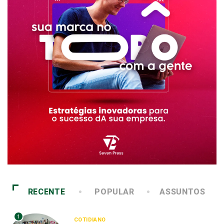
RECENTE
POPULAR
ASSUNTOS
1
COTIDIANO