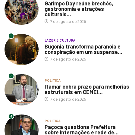
Garimpo Day reúne brechós,
gastronomia e atrações
culturais...
7 de agosto de 2026
2
LAZER E CULTURA
Bugonia transforma paranoia e
conspiração em um suspense...
7 de agosto de 2026
3
POLÍTICA
Itamar cobra prazo para melhorias
estruturais em CEMEI...
7 de agosto de 2026
4
POLÍTICA
Paçoca questiona Prefeitura
sobre internações e rede de...