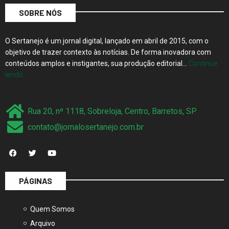
SOBRE NÓS
O Sertanejo é um jornal digital, lançado em abril de 2015, com o
objetivo de trazer contexto às notícias. De forma inovadora com
conteúdos amplos e instigantes, sua produção editorial…
Continue
lendo…
Rua 20, nº 1118, Sobreloja, Centro, Barretos, SP
contato@jornalosertanejo.com.br
PÁGINAS
Quem Somos
Arquivo