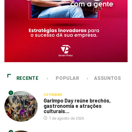
RECENTE
POPULAR
ASSUNTOS
1
COTIDIANO
Garimpo Day reúne brechós,
gastronomia e atrações
culturais...
7 de agosto de 2026