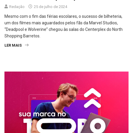
Redação
25 de julho de 2024
Mesmo com o fim das férias escolares, o sucesso de bilheteria,
um dos filmes mais aguardados pelos fãs da Marvel Studios,
“Deadpool e Wolverine” chegou às salas do Centerplex do North
Shopping Barretos.
LER MAIS