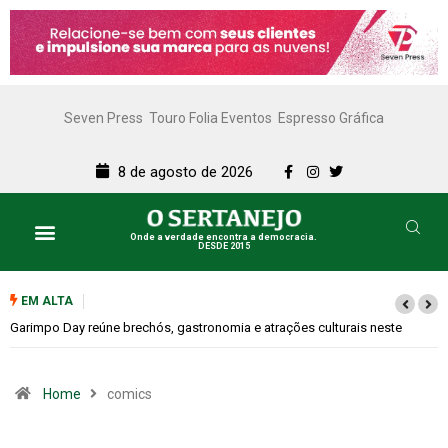
Seven Press
Touro Folia Eventos
Espresso Gráfica
8 de agosto de 2026
Onde a verdade encontra a democracia.
DESDE 2015
EM ALTA
Garimpo Day reúne brechós, gastronomia e atrações culturais neste
sábado (08)
Home
comics