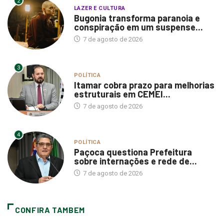
2
LAZER E CULTURA
Bugonia transforma paranoia e
conspiração em um suspense...
7 de agosto de 2026
3
POLÍTICA
Itamar cobra prazo para melhorias
estruturais em CEMEI...
7 de agosto de 2026
4
POLÍTICA
Paçoca questiona Prefeitura
sobre internações e rede de...
7 de agosto de 2026
CONFIRA TAMBEM