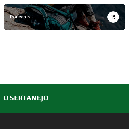
Podcasts
15