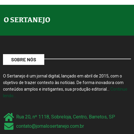
SOBRE NÓS
O Sertanejo é um jornal digital, lançado em abril de 2015, com o
objetivo de trazer contexto às notícias. De forma inovadora com
conteúdos amplos e instigantes, sua produção editorial…
Continue
lendo…
Rua 20, nº 1118, Sobreloja, Centro, Barretos, SP
contato@jornalosertanejo.com.br