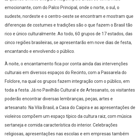
emocionante, com do Palco Principal, onde o norte, o sul, o
sudeste, nordeste e o centro-oeste se encontram e mostram que
diferenças de costumes e tradições são o que fazem o Brasil tão
rico e único culturalmente. Ao todo, 60 grupos de 17 estados, das
cinco regiões brasileiras, se apresentarão em nove dias de festa,
encantando e envolvendo o público.
À noite, o encantamento fica por conta ainda das intervenções
culturais em diversos espaços do Recinto, com a Passarela do
Folclore, na qual os grupos fazem integração com o público, em
toda a festa. Já no Pavilhão Cultural e de Artesanato, os visitantes
poderão encontrar diversas lembranças, peças, artes e
artesanato. Na Vila Brasil, a Casa do Caipira e as apresentações de
violeiros compõem um espaço típico da cultura raiz, com música
sertaneja e comida característica do interior. Celebrações
religiosas, apresentações nas escolas e em empresas também