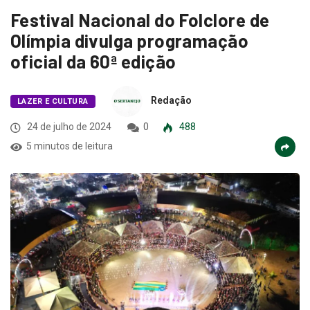
Festival Nacional do Folclore de
Olímpia divulga programação
oficial da 60ª edição
Redação
LAZER E CULTURA
24 de julho de 2024
0
488
5 minutos de leitura