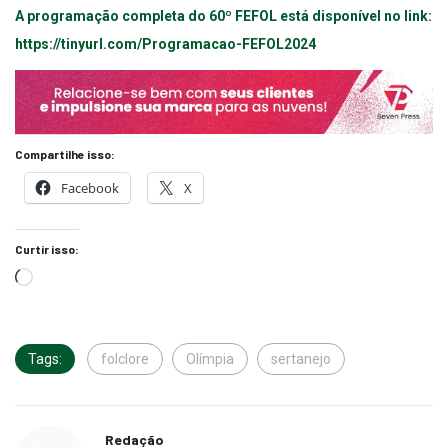
A programação completa do 60º FEFOL está disponível no link:
https://tinyurl.com/Programacao-FEFOL2024
Compartilhe isso:
Facebook
X
Curtir isso:
Tags:
folclore
Olímpia
sertanejo
Redação