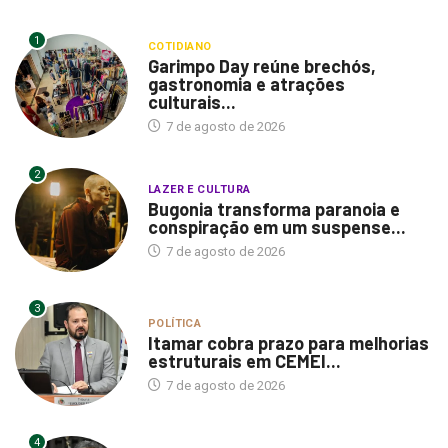
1
COTIDIANO
Garimpo Day reúne brechós,
gastronomia e atrações
culturais...
7 de agosto de 2026
2
LAZER E CULTURA
Bugonia transforma paranoia e
conspiração em um suspense...
7 de agosto de 2026
3
POLÍTICA
Itamar cobra prazo para melhorias
estruturais em CEMEI...
7 de agosto de 2026
4