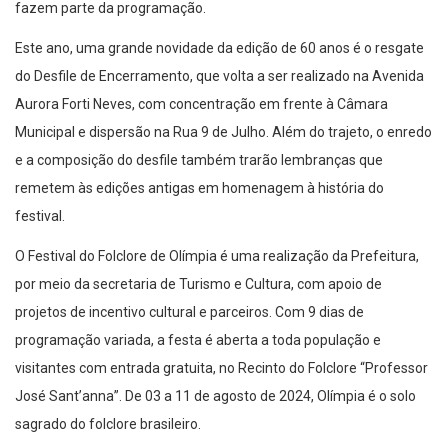
fazem parte da programação.
Este ano, uma grande novidade da edição de 60 anos é o resgate
do Desfile de Encerramento, que volta a ser realizado na Avenida
Aurora Forti Neves, com concentração em frente à Câmara
Municipal e dispersão na Rua 9 de Julho. Além do trajeto, o enredo
e a composição do desfile também trarão lembranças que
remetem às edições antigas em homenagem à história do
festival.
O Festival do Folclore de Olímpia é uma realização da Prefeitura,
por meio da secretaria de Turismo e Cultura, com apoio de
projetos de incentivo cultural e parceiros. Com 9 dias de
programação variada, a festa é aberta a toda população e
visitantes com entrada gratuita, no Recinto do Folclore “Professor
José Sant’anna”. De 03 a 11 de agosto de 2024, Olímpia é o solo
sagrado do folclore brasileiro.