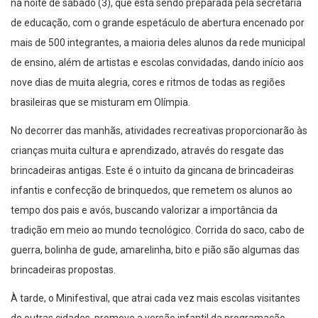
na noite de sábado (3), que está sendo preparada pela secretaria
de educação, com o grande espetáculo de abertura encenado por
mais de 500 integrantes, a maioria deles alunos da rede municipal
de ensino, além de artistas e escolas convidadas, dando início aos
nove dias de muita alegria, cores e ritmos de todas as regiões
brasileiras que se misturam em Olímpia.
No decorrer das manhãs, atividades recreativas proporcionarão às
crianças muita cultura e aprendizado, através do resgate das
brincadeiras antigas. Este é o intuito da gincana de brincadeiras
infantis e confecção de brinquedos, que remetem os alunos ao
tempo dos pais e avós, buscando valorizar a importância da
tradição em meio ao mundo tecnológico. Corrida do saco, cabo de
guerra, bolinha de gude, amarelinha, bito e pião são algumas das
brincadeiras propostas.
À tarde, o Minifestival, que atrai cada vez mais escolas visitantes