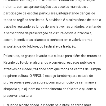
de outras cidades, promove a versão infantil da programação
noturna, com as apresentações das escolas municipais e
participação de escolas particulares, interpretando danças de
todas as regiões brasileiras. A atividade é a culminância de todo o
trabalho realizado ao longo do ano letivo nas unidades, plantando
a sementinha da preservação da cultura desde a infância e,
assim, incentivar as crianças a conhecerem e valorizarem a
importância do folclore, do festival e da tradição.
Pelas ruas, os grupos levarão sua cultura para além dos muros do
Recinto do Folclore, alegrando o comércio, espaços públicos e
atrativos da cidade, fazendo com que todos os cantos de Olímpia
respirem cultura. O FEFOL é espaço também para estudo de
professores e pesquisadores, com a promoção de seminário e
simpósio que ajudam no entendimento do folclore e ajudam a
preservar a cultura.
E, quando a noite chega, a viagem pelo Brasil se torna mais