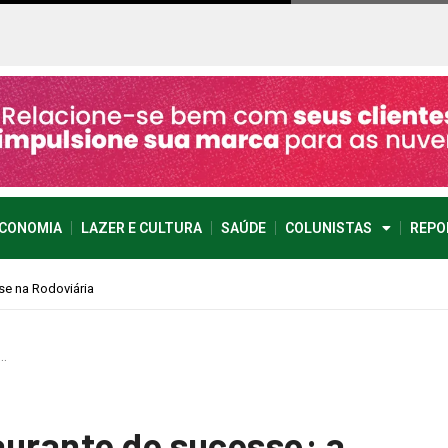
CONOMIA
LAZER E CULTURA
SAÚDE
COLUNISTAS
REPO
…
aurante de sucesso: a