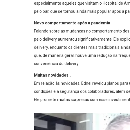
especialmente aqueles que visitam o Hospital de Amo
pelo bar, que se tornou ainda mais popular após a p
Novo comportamento após a pandemia
Falando sobre as mudanças no comportamento dos cl
pelo delivery aumentou significativamente. Ele expli
delivery, enquanto os clientes mais tradicionais ain
que, de maneira geral, houve uma redução na frequên
conveniência do delivery.
Muitas novidades…
Em relação às novidades, Ednei revelou planos para
condições e a segurança dos colaboradores, além de 
Ele promete muitas surpresas com esse investiment