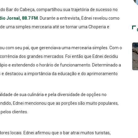
 do Bar do Cabeça, compartilhou sua trajetória de sucesso no
io Jornal, 88.7 FM
. Durante a entrevista, Ednei revelou como
de uma simples mercearia até se tornar uma Choperia e
çou com seu pai, que gerenciava uma mercearia simples. Com o
corrência dos grandes mercados. Foi então que Ednei decidiu
dápio e estendendo o horário de funcionamento. Determinado a
sos e destacou a importância da educação e do aprimoramento
idade de sua culinária e pela diversidade de opções no
endido, Ednei mencionou que as porções são muito populares,
pelos clientes.
res locais. Ednei afirmou que o bar atrai muitos turistas,