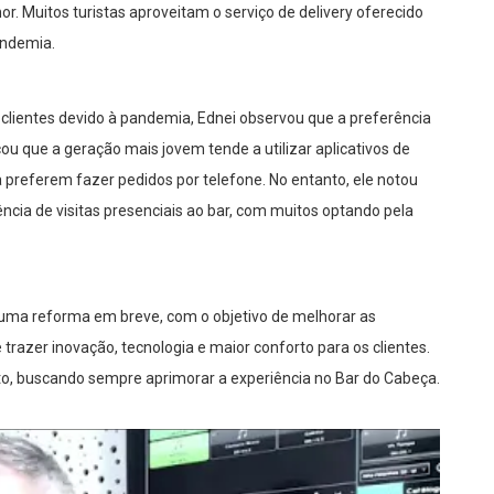
r. Muitos turistas aproveitam o serviço de delivery oferecido
andemia.
ientes devido à pandemia, Ednei observou que a preferência
cou que a geração mais jovem tende a utilizar aplicativos de
da preferem fazer pedidos por telefone. No entanto, ele notou
cia de visitas presenciais ao bar, com muitos optando pela
 uma reforma em breve, com o objetivo de melhorar as
trazer inovação, tecnologia e maior conforto para os clientes.
o, buscando sempre aprimorar a experiência no Bar do Cabeça.