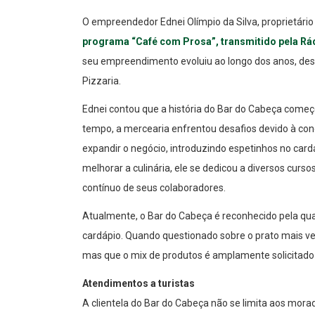
O empreendedor Ednei Olímpio da Silva, proprietário
programa “Café com Prosa”, transmitido pela Rád
seu empreendimento evoluiu ao longo dos anos, des
Pizzaria.
Ednei contou que a história do Bar do Cabeça come
tempo, a mercearia enfrentou desafios devido à con
expandir o negócio, introduzindo espetinhos no car
melhorar a culinária, ele se dedicou a diversos cur
contínuo de seus colaboradores.
Atualmente, o Bar do Cabeça é reconhecido pela qual
cardápio. Quando questionado sobre o prato mais v
mas que o mix de produtos é amplamente solicitado 
Atendimentos a turistas
A clientela do Bar do Cabeça não se limita aos morado