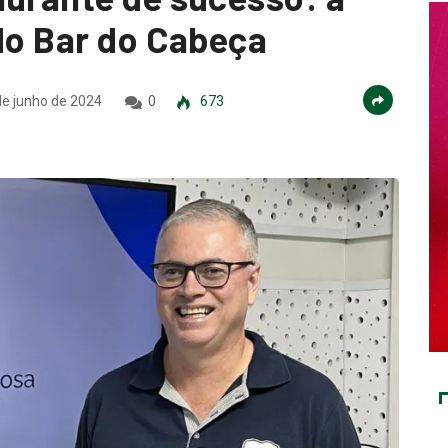
 do Bar do Cabeça
e junho de 2024
0
673