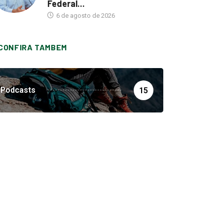
Federal...
6 de agosto de 2026
CONFIRA TAMBEM
Podcasts
15