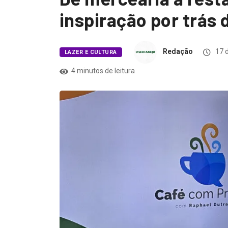
inspiração por trás
Redação
17 d
LAZER E CULTURA
4 minutos de leitura