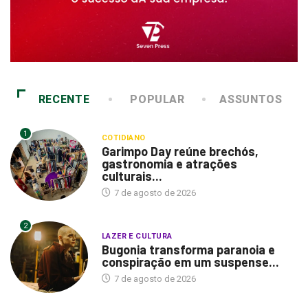
RECENTE
POPULAR
ASSUNTOS
1
COTIDIANO
Garimpo Day reúne brechós,
gastronomia e atrações
culturais...
7 de agosto de 2026
2
LAZER E CULTURA
Bugonia transforma paranoia e
conspiração em um suspense...
7 de agosto de 2026