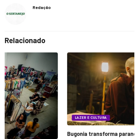
Redação
Relacionado
LAZER E CULTURA
Bugonia transforma paranoia e conspiração em