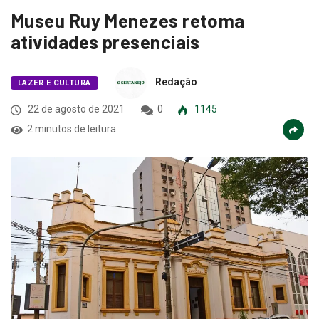
Museu Ruy Menezes retoma
atividades presenciais
Redação
LAZER E CULTURA
22 de agosto de 2021
0
1145
2 minutos de leitura