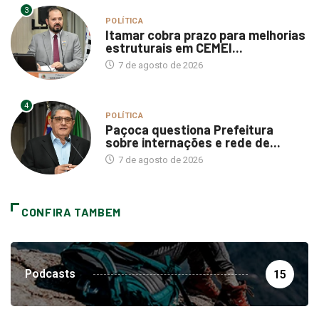
3
POLÍTICA
Itamar cobra prazo para melhorias
estruturais em CEMEI...
7 de agosto de 2026
4
POLÍTICA
Paçoca questiona Prefeitura
sobre internações e rede de...
7 de agosto de 2026
CONFIRA TAMBEM
Podcasts
15