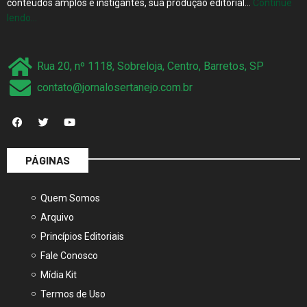
conteúdos amplos e instigantes, sua produção editorial…
Continue
lendo…
Rua 20, nº 1118, Sobreloja, Centro, Barretos, SP
contato@jornalosertanejo.com.br
PÁGINAS
Quem Somos
Arquivo
Princípios Editoriais
Fale Conosco
Mídia Kit
Termos de Uso