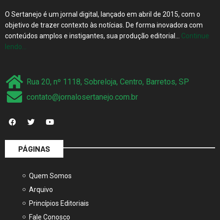
O Sertanejo é um jornal digital, lançado em abril de 2015, com o
objetivo de trazer contexto às notícias. De forma inovadora com
conteúdos amplos e instigantes, sua produção editorial…
Continue
lendo…
Rua 20, nº 1118, Sobreloja, Centro, Barretos, SP
contato@jornalosertanejo.com.br
PÁGINAS
Quem Somos
Arquivo
Princípios Editoriais
Fale Conosco