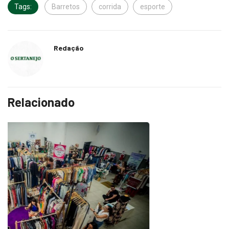
Tags:
Barretos
corrida
esporte
Redação
Relacionado