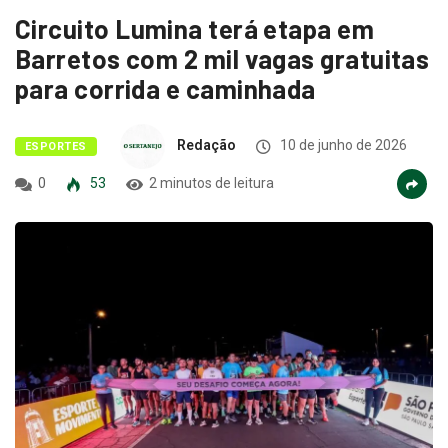
Circuito Lumina terá etapa em
Barretos com 2 mil vagas gratuitas
para corrida e caminhada
Redação
10 de junho de 2026
ESPORTES
0
53
2 minutos de leitura