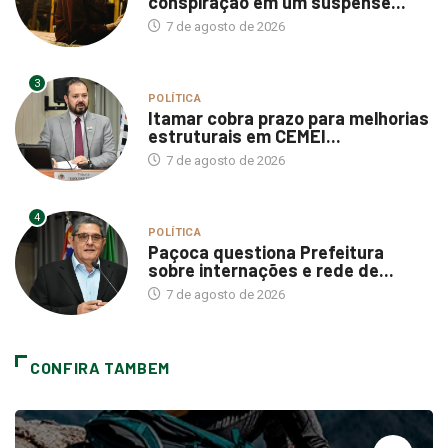
conspiração em um suspense...
7 de agosto de 2026
3
POLÍTICA
Itamar cobra prazo para melhorias
estruturais em CEMEI...
7 de agosto de 2026
4
POLÍTICA
Paçoca questiona Prefeitura
sobre internações e rede de...
7 de agosto de 2026
CONFIRA TAMBEM