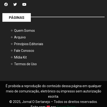
PÁGINAS
Quem Somos
Arquivo
Princípios Editoriais
Fale Conosco
Mídia Kit
Termos de Uso
É proibida a reprodução do conteúdo dessa página em qualquer
meio de comunicação, eletrônico ou impresso sem autorização
escrita.
© 2025, Jornal O Sertanejo – Todos os direitos reservados.
Feito com
por
Seven Press
.