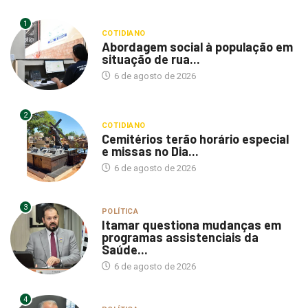
1
COTIDIANO
Abordagem social à população em
situação de rua...
6 de agosto de 2026
2
COTIDIANO
Cemitérios terão horário especial
e missas no Dia...
6 de agosto de 2026
3
POLÍTICA
Itamar questiona mudanças em
programas assistenciais da
Saúde...
6 de agosto de 2026
4
POLÍTICA
Vereador pede que Prefeitura