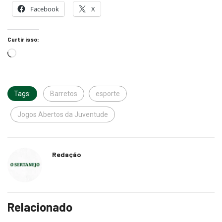
Curtir isso:
Tags:
Barretos
esporte
Jogos Abertos da Juventude
Redação
Relacionado