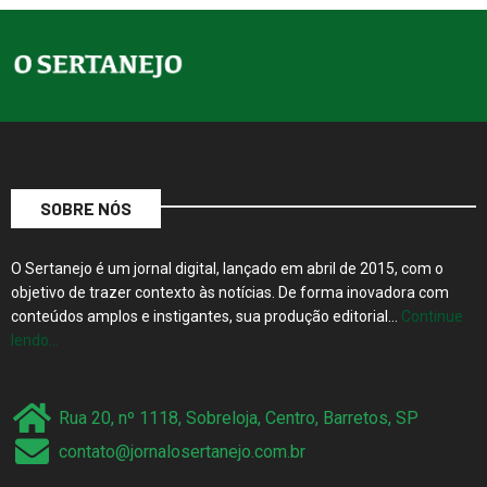
SOBRE NÓS
O Sertanejo é um jornal digital, lançado em abril de 2015, com o
objetivo de trazer contexto às notícias. De forma inovadora com
conteúdos amplos e instigantes, sua produção editorial…
Continue
lendo…
Rua 20, nº 1118, Sobreloja, Centro, Barretos, SP
contato@jornalosertanejo.com.br