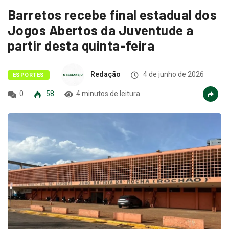
Barretos recebe final estadual dos
Jogos Abertos da Juventude a
partir desta quinta-feira
Redação
4 de junho de 2026
ESPORTES
0
58
4 minutos de leitura