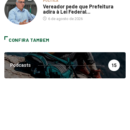
adira à Lei Federal...
6 de agosto de 2026
CONFIRA TAMBEM
Podcasts
15