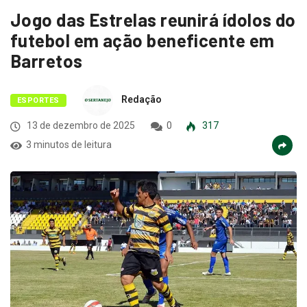
Jogo das Estrelas reunirá ídolos do
futebol em ação beneficente em
Barretos
Redação
ESPORTES
13 de dezembro de 2025
0
317
3 minutos de leitura