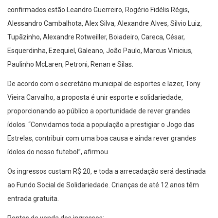
confirmados estão Leandro Guerreiro, Rogério Fidélis Régis,
Alessandro Cambalhota, Alex Silva, Alexandre Alves, Silvio Luiz,
Tupãzinho, Alexandre Rotweiller, Boiadeiro, Careca, César,
Esquerdinha, Ezequiel, Galeano, João Paulo, Marcus Vinicius,
Paulinho McLaren, Petroni, Renan e Silas.
De acordo com o secretário municipal de esportes e lazer, Tony
Vieira Carvalho, a proposta é unir esporte e solidariedade,
proporcionando ao público a oportunidade de rever grandes
ídolos. “Convidamos toda a população a prestigiar o Jogo das
Estrelas, contribuir com uma boa causa e ainda rever grandes
ídolos do nosso futebol”, afirmou.
Os ingressos custam R$ 20, e toda a arrecadação será destinada
ao Fundo Social de Solidariedade. Crianças de até 12 anos têm
entrada gratuita.