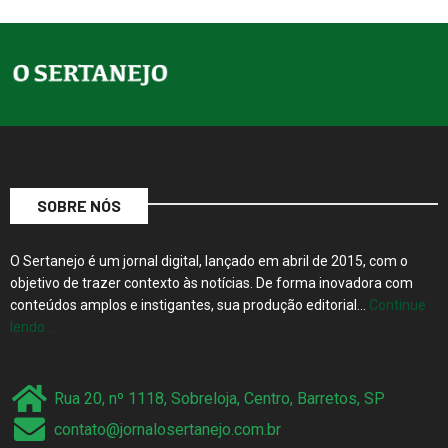
SOBRE NÓS
O Sertanejo é um jornal digital, lançado em abril de 2015, com o
objetivo de trazer contexto às notícias. De forma inovadora com
conteúdos amplos e instigantes, sua produção editorial…
Continue
lendo…
Rua 20, nº 1118, Sobreloja, Centro, Barretos, SP
contato@jornalosertanejo.com.br